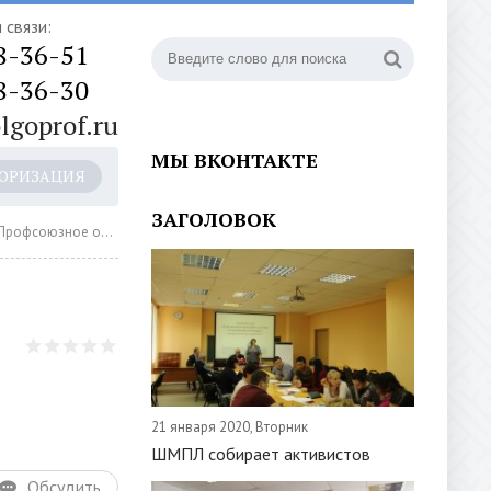
 связи:
8-36-51
8-36-30
lgoprof.ru
МЫ ВКОНТАКТЕ
ОРИЗАЦИЯ
ЗАГОЛОВОК
рофсоюзное обучение
21 января 2020, Вторник
ШМПЛ собирает активистов
Обсудить