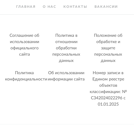
ГЛАВНАЯ
О НАС
КОНТАКТЫ
ВАКАНСИИ
Соглашение об
Политика в
Положение об
использовании
отношении
обработке и
официального
обработки
защите
сайта
персональных
персональных
данных
данных
Политика
Об использовании
Номер записи в
конфиденциальности
информации сайта
Едином реестре
объектов
классификации: №
С342024022296 c
01.01.2025