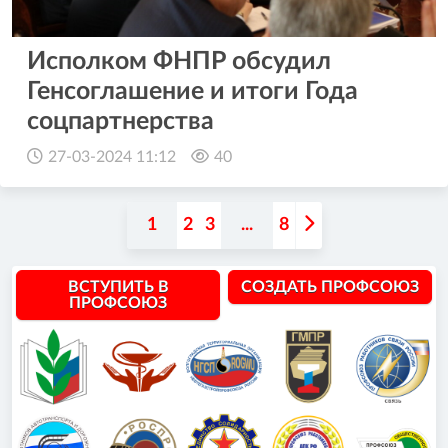
Исполком ФНПР обсудил
Генсоглашение и итоги Года
соцпартнерства
27-03-2024 11:12
40
1
2
3
...
8
ВСТУПИТЬ В
СОЗДАТЬ ПРОФСОЮЗ
ПРОФСОЮЗ