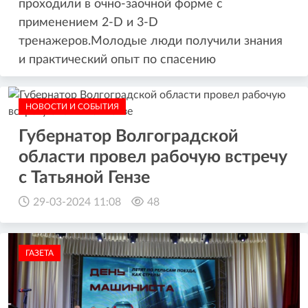
проходили в очно-заочной форме с
применением 2-D и 3-D
тренажеров.Молодые люди получили знания
и практический опыт по спасению
НОВОСТИ И СОБЫТИЯ
Губернатор Волгоградской
области провел рабочую встречу
с Татьяной Гензе
29-03-2024 11:08
48
ГАЗЕТА