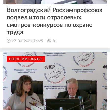
Волгоградский Росхимпрофсоюз
подвел итоги отраслевых
смотров-конкурсов по охране
труда
27-03-2024 14:25
81
НОВОСТИ И СОБЫТИЯ