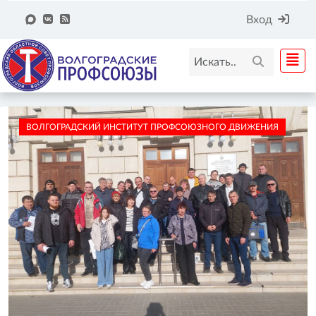
Вход
ВОЛГОГРАДСКИЙ ИНСТИТУТ ПРОФСОЮЗНОГО ДВИЖЕНИЯ