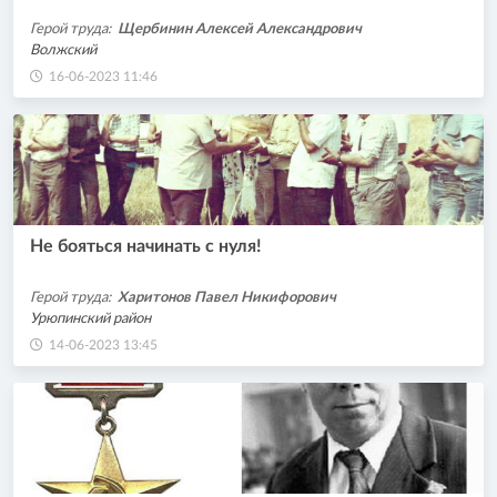
Герой труда:
Щербинин Алексей Александрович
Волжский
16-06-2023 11:46
Не бояться начинать с нуля!
Герой труда:
Харитонов Павел Никифорович
Урюпинский район
14-06-2023 13:45