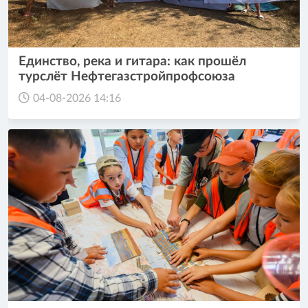
Единство, река и гитара: как прошёл
турслёт Нефтегазстройпрофсоюза
04-08-2026 14:16