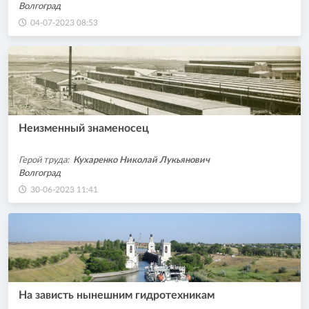
Волгоград
04-07-2023 08:53
Неизменный знаменосец
Герой труда:
Кухаренко Николай Лукьянович
Волгоград
30-06-2023 11:41
На зависть нынешним гидротехникам