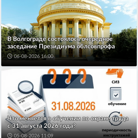
В Волгограде состоялось очередное
заседание Президиума облсовпрофа
06-08-2026 16:00
Что меняется в обучении по охране труда
с 31 августа 2026 года?
05-08-2026 11:09