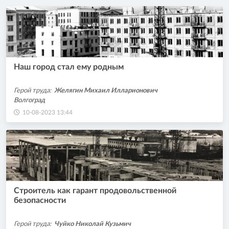
Наш город стал ему родным
Герой труда:
Желягин Михаил Илларионович
Волгоград
10-08-2023 13:44
Строитель как гарант продовольственной
безопасности
Герой труда:
Чуйко Николай Кузьмич