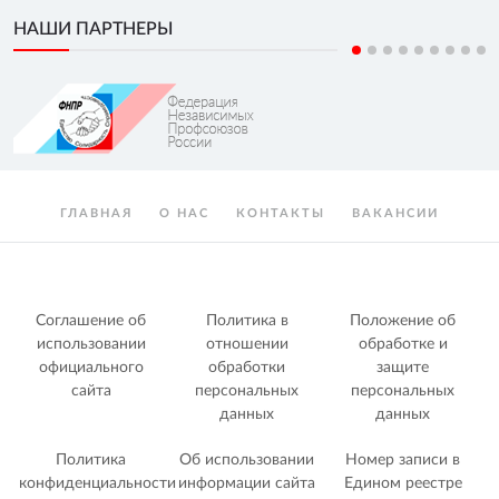
НАШИ ПАРТНЕРЫ
ГЛАВНАЯ
О НАС
КОНТАКТЫ
ВАКАНСИИ
Соглашение об
Политика в
Положение об
использовании
отношении
обработке и
официального
обработки
защите
сайта
персональных
персональных
данных
данных
Политика
Об использовании
Номер записи в
конфиденциальности
информации сайта
Едином реестре