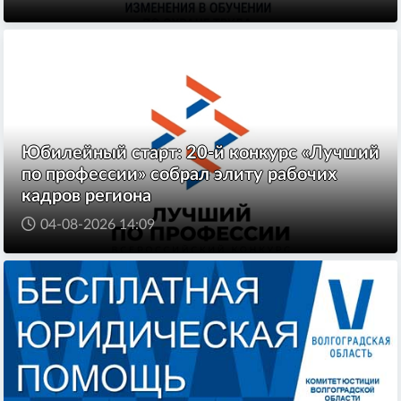
Юбилейный старт: 20-й конкурс «Лучший
по профессии» собрал элиту рабочих
кадров региона
04-08-2026 14:09