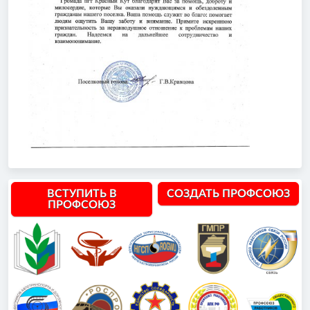
ВСТУПИТЬ В
СОЗДАТЬ ПРОФСОЮЗ
ПРОФСОЮЗ