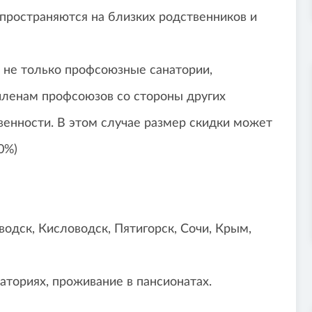
спространяются на близких родственников и
 не только профсоюзные санатории,
членам профсоюзов со стороны других
венности. В этом случае размер скидки может
0%)
водск, Кисловодск, Пятигорск, Сочи, Крым,
ториях, проживание в пансионатах.