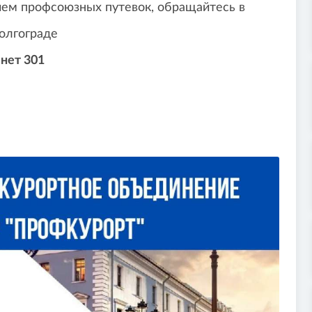
ием профсоюзных путевок, обращайтесь в
олгограде
инет 301