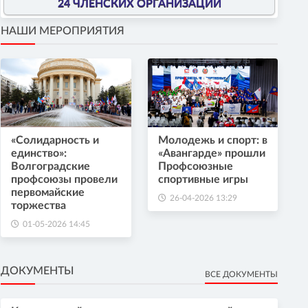
24 ЧЛЕНСКИХ ОРГАНИЗАЦИИ
НАШИ МЕРОПРИЯТИЯ
«Солидарность и
Молодежь и спорт: в
единство»:
«Авангарде» прошли
Волгоградские
Профсоюзные
профсоюзы провели
спортивные игры
первомайские
26-04-2026 13:29
торжества
01-05-2026 14:45
ДОКУМЕНТЫ
ВСЕ ДОКУМЕНТЫ