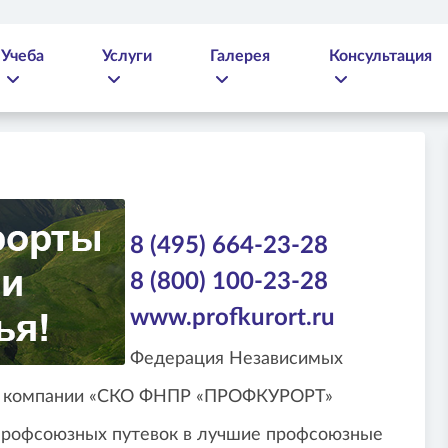
Учеба
Услуги
Галерея
Консультация
8 (495) 664-23-28
8 (800) 100-23-28
www.profkurort.ru
Федерация Независимых
ой компании «СКО ФНПР «ПРОФКУРОРТ»
профсоюзных путевок в лучшие профсоюзные