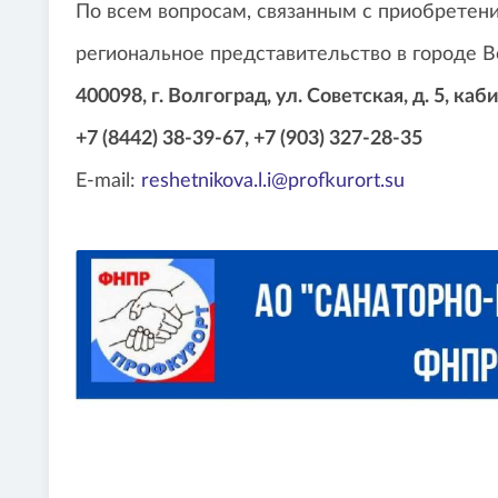
По всем вопросам, связанным с приобретен
региональное представительство в городе В
400098, г. Волгоград, ул. Советская, д. 5, каб
+7 (8442) 38-39-67, +7 (903) 327-28-35
E-mail:
reshetnikova.l.i@profkurort.su