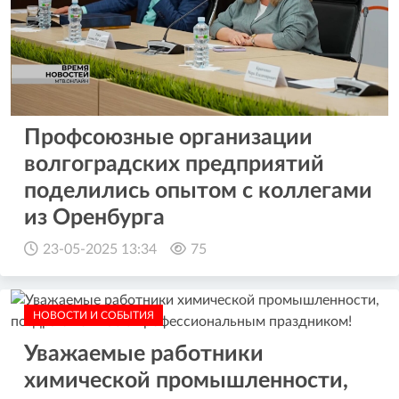
Профсоюзные организации
волгоградских предприятий
поделились опытом с коллегами
из Оренбурга
23-05-2025 13:34
75
НОВОСТИ И СОБЫТИЯ
Уважаемые работники
химической промышленности,