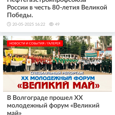
России в честь 80-летия Великой
Победы.
20-05-2025 16:22
49
НОВОСТИ И СОБЫТИЯ / ГАЛЕРЕЯ
В Волгограде прошел XX
молодежный форум «Великий
май»