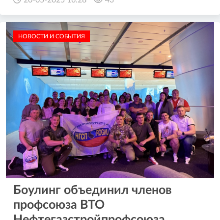
НОВОСТИ И СОБЫТИЯ
Боулинг объединил членов
профсоюза ВТО
Нефтегазстройпрофсоюза