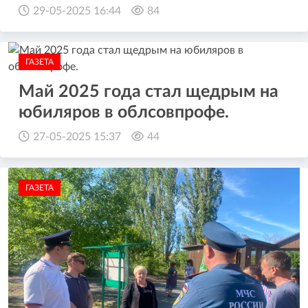
29-05-2025 16:44
84
ГАЗЕТА
Май 2025 года стал щедрым на
юбиляров в облсовпрофе.
27-05-2025 15:37
44
ГАЗЕТА