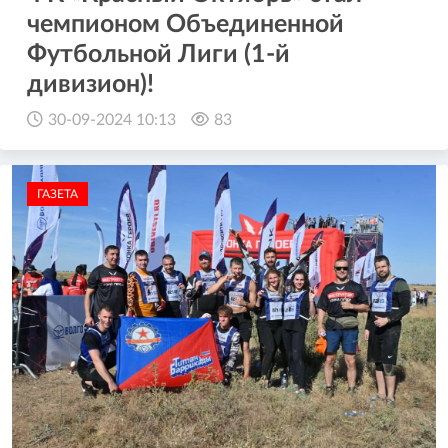
чемпионом Объединенной
Футбольной Лиги (1-й
дивизион)!
30-09-2024 10:13
83
ГАЗЕТА