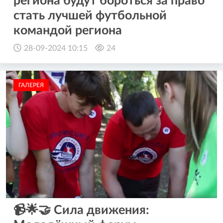
региона будут бороться за право
стать лучшей футбольной
командой региона
28-09-2024 10:15
24
ГАЛЕРЕЯ
📹🌟🤝 Сила движения: