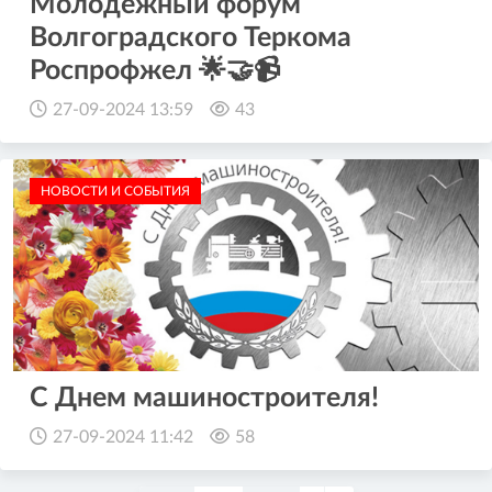
Молодёжный форум
Волгоградского Теркома
Роспрофжел 🌟🤝📹
27-09-2024 13:59
43
НОВОСТИ И СОБЫТИЯ
С Днем машиностроителя!
27-09-2024 11:42
58