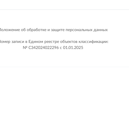
Положение об обработке и защите персональных данных
омер записи в Едином реестре объектов классификации:
№ С342024022296 c 01.01.2025