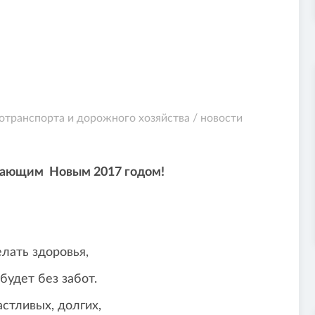
транспорта и дорожного хозяйства
/
новости
им Новым 2017 годом!
доровья,
ез забот.
, долгих,