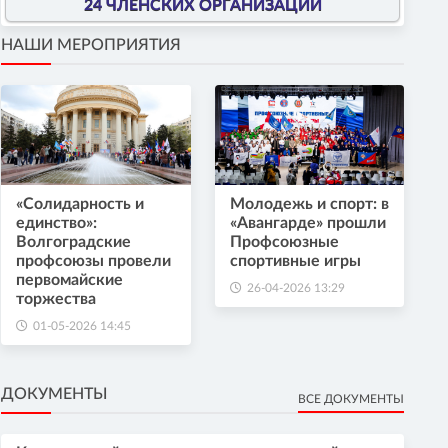
24 ЧЛЕНСКИХ ОРГАНИЗАЦИИ
НАШИ МЕРОПРИЯТИЯ
«Солидарность и
Молодежь и спорт: в
единство»:
«Авангарде» прошли
Волгоградские
Профсоюзные
профсоюзы провели
спортивные игры
первомайские
26-04-2026 13:29
торжества
01-05-2026 14:45
ДОКУМЕНТЫ
ВСЕ ДОКУМЕНТЫ