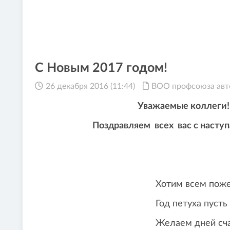
С Новым 2017 годом!
26 декабря 2016 (11:44)
ВОО профсоюза авто
Уважаемые коллеги!
Поздравляем всех вас с наступающ
Хотим всем пожелать з
Год петуха пусть будет б
Желаем дней счастливых