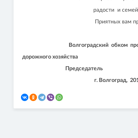
радости и семейного 
Приятных вам праздн
Волгоградский обком про
дорожного хозяйства
Председат
г. Волгоград,
201