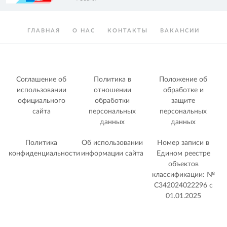
ГЛАВНАЯ
О НАС
КОНТАКТЫ
ВАКАНСИИ
Соглашение об
Политика в
Положение об
использовании
отношении
обработке и
официального
обработки
защите
сайта
персональных
персональных
данных
данных
Политика
Об использовании
Номер записи в
конфиденциальности
информации сайта
Едином реестре
объектов
классификации: №
С342024022296 c
01.01.2025