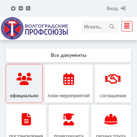
Вход
Все документы
официально
план мероприятий
соглашения
постановления
правозащита
охрана труда