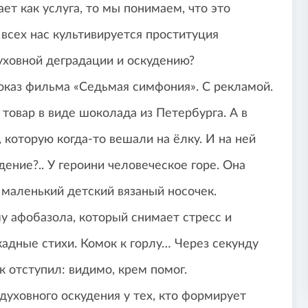
т как услуга, то мы понимаем, что это
всех нас культивируется проституция
духовной деградации и оскудению?
каз фильма «Седьмая симфония». С рекламой.
овар в виде шоколада из Петербурга. А в
которую когда-то вешали на ёлку. И на ней
ение?.. У героини человеческое горе. Она
 маленький детский вязаный носочек.
 афобазола, который снимает стресс и
адные стихи. Комок к горлу… Через секунду
к отступил: видимо, крем помог.
духовного оскудения у тех, кто формирует