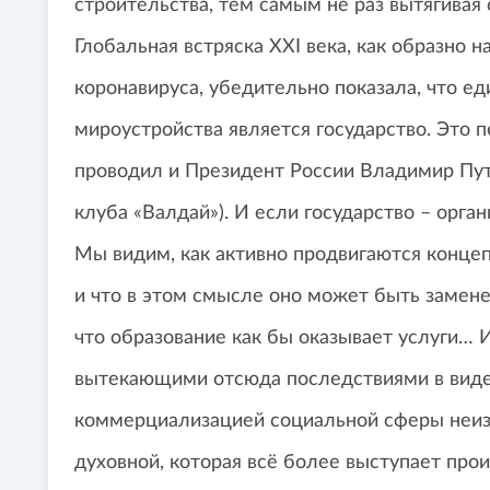
строительства, тем самым не раз вытягивая 
Глобальная встряска XXI века, как образно
коронавируса, убедительно показала, что 
мироустройства является государство. Это пе
проводил и Президент России Владимир Пути
клуба «Валдай»). И если государство – орган
Мы видим, как активно продвигаются концеп
и что в этом смысле оно может быть заме
что образование как бы оказывает услуги… 
вытекающими отсюда последствиями в виде в
коммерциализацией социальной сферы неи
духовной, которая всё более выступает пр