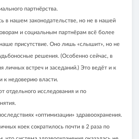
иального партнёрства.
ь в нашем законодательстве, но не в нашей
оворам и социальным партнёрам всё более
наше присутствие. Оно лишь «слышит», но не
судьбоносные решения. (Особенно сейчас, в
 личных встреч и заседаний.) Это ведёт и к
и к недоверию власти.
т отдельного исследования и по
нятия.
оследствиях «оптимизации» здравоохранения.
ичных коек сократилось почти в 2 раза по
м, что система здравоохранения оказалась не