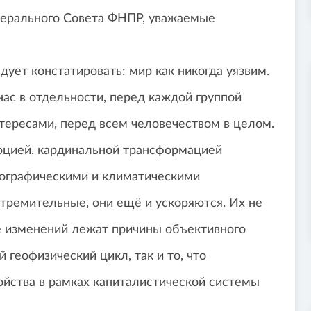
ерального Совета ФНПР, уважаемые
ует констатировать: мир как никогда уязвим.
ас в отдельности, перед каждой группой
ересами, перед всем человечеством в целом.
юцией, кардинальной трансформацией
ографическими и климатическими
тремительные, они ещё и ускоряются. Их не
ове изменений лежат причины объективного
й геофизический цикл, так и то, что
йства в рамках капиталистической системы