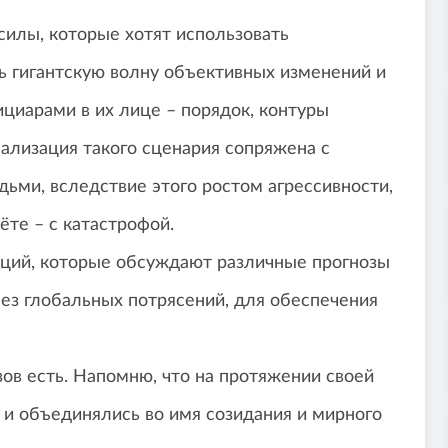
силы, которые хотят использовать
ь гигантскую волну объективных изменений и
циарами в их лице – порядок, контуры
еализация такого сценария сопряжена с
дьми, вследствие этого ростом агрессивности,
ёте – с катастрофой.
нций, которые обсуждают различные прогнозы
без глобальных потрясений, для обеспечения
зов есть. Напомню, что на протяжении своей
и объединялись во имя созидания и мирного