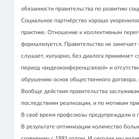
обязанности правительства по развитию соц
Социальное партнёрство хорошо укоренилос
практике. Отношение к коллективным перег
формализуется. Правительство не замечает 
слушает, кулуарно, без диалога принимает 
период «видеоконференцсвязей» и отсутствия
обрушению основ общественного договора, 
Вообще действия правительства заслуживаю
последствиям реализации, и по мотивам при
В своё время профсоюзы предупреждали о п
В результате оптимизации количество больн
сравнению с 1991 годом. И сегодня мы види