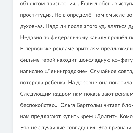
объектом присвоения… Если любовь выступае
проституция. Но в определённом смысле во 
духовная. Надо ли после этого удивляться 
Недавно по федеральному каналу прошёл по
В первой же рекламе зрителям предложили т
фильме герой находит шоколадную конфету, 
написано «Ленинградские». Случайное совпад
потеряла ребенка. На деревце она повесила
Следующим кадром нам показывают рекламу
беспокойство… Ольга Берггольц читает блок
нам предлагают купить крем «Долгит». Комо
Это не случайные совпадения. Это признаки 