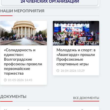
24 ЧЛЕНСКИХ ОРГАНИЗАЦИИ
НАШИ МЕРОПРИЯТИЯ
«Солидарность и
Молодежь и спорт: в
единство»:
«Авангарде» прошли
Волгоградские
Профсоюзные
профсоюзы провели
спортивные игры
первомайские
26-04-2026 13:29
торжества
01-05-2026 14:45
ДОКУМЕНТЫ
ВСЕ ДОКУМЕНТЫ