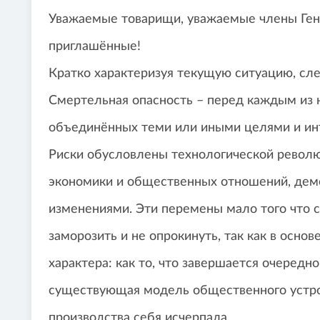
Уважаемые товарищи, уважаемые члены Ген
приглашённые!
Кратко характеризуя текущую ситуацию, след
Смертельная опасность – перед каждым из н
объединённых теми или иными целями и инт
Риски обусловлены технологической револ
экономики и общественных отношений, дем
изменениями. Эти перемены мало того что с
заморозить и не опрокинуть, так как в осн
характера: как то, что завершается очередно
существующая модель общественного устро
производства себя исчерпала.