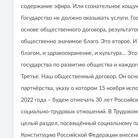
содержание эфира. Или сознательное кощунс
Государство не должно оказывать услуги. Г
основе общественного договора, результат
общественно значимое благо. Это второе. 
благом, и здравоохранение, и культура… Эт
государства по развитию общества и каждог
Третье. Наш общественный договор. Он осн
партнёрства, указу о котором 15 ноября исп
2022 года – будем отмечать 30 лет Российс
социально-трудовых отношений. В Трудовом 
целый раздел, посвящённый социальному па
Конституцию Российской Федерации внесен