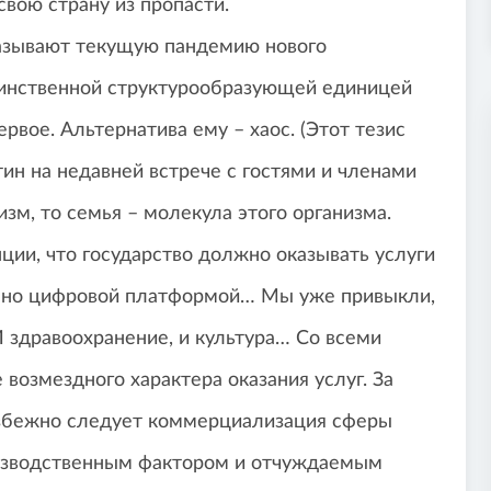
свою страну из пропасти.
 называют текущую пандемию нового
единственной структурообразующей единицей
рвое. Альтернатива ему – хаос. (Этот тезис
н на недавней встрече с гостями и членами
изм, то семья – молекула этого организма.
ции, что государство должно оказывать услуги
нено цифровой платформой… Мы уже привыкли,
И здравоохранение, и культура… Со всеми
озмездного характера оказания услуг. За
збежно следует коммерциализация сферы
оизводственным фактором и отчуждаемым