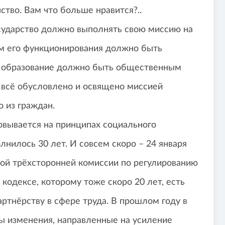
тво. Вам что больше нравится?..
осударство должно выполнять свою миссию на
ом его функционирования должно быть
И образование должно быть общественным
о всё обусловлено и освящено миссией
о из граждан.
овывается на принципах социального
олнилось 30 лет. И совсем скоро – 24 января
кой трёхсторонней комиссии по регулированию
кодексе, которому тоже скоро 20 лет, есть
ртнёрству в сфере труда. В прошлом году в
ы изменения, направленные на усиление