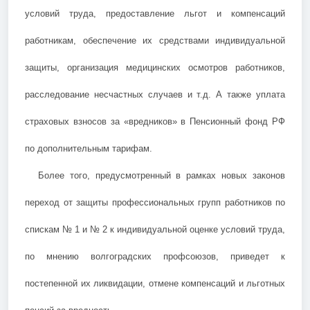
условий труда, предоставление льгот и компенсаций
работникам, обеспечение их средствами индивидуальной
защиты, организация медицинских осмотров работников,
расследование несчастных случаев и т.д. А также уплата
страховых взносов за «вредников» в Пенсионный фонд РФ
по дополнительным тарифам.
Более того, предусмотренный в рамках новых законов
переход от защиты профессиональных групп работников по
спискам № 1 и № 2 к индивидуальной оценке условий труда,
по мнению волгоградских профсоюзов, приведет к
постепенной их ликвидации, отмене компенсаций и льготных