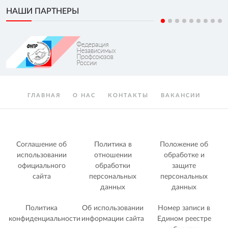
НАШИ ПАРТНЕРЫ
ГЛАВНАЯ
О НАС
КОНТАКТЫ
ВАКАНСИИ
Соглашение об
Политика в
Положение об
использовании
отношении
обработке и
официального
обработки
защите
сайта
персональных
персональных
данных
данных
Политика
Об использовании
Номер записи в
конфиденциальности
информации сайта
Едином реестре