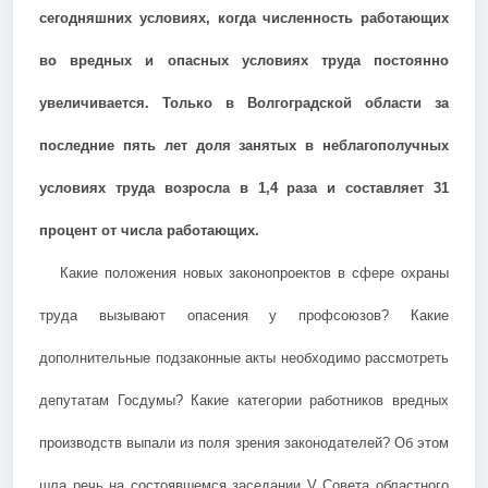
сегодняшних условиях, когда численность работающих
во вредных и опасных условиях труда постоянно
увеличивается. Только в Волгоградской области за
последние пять лет доля занятых в неблагополучных
условиях труда возросла в 1,4 раза и составляет 31
процент от числа работающих.
Какие положения новых законопроектов в сфере охраны
труда вызывают опасения у профсоюзов? Какие
дополнительные подзаконные акты необходимо рассмотреть
депутатам Госдумы? Какие категории работников вредных
производств выпали из поля зрения законодателей? Об этом
шла речь на состоявшемся заседании V Совета областного