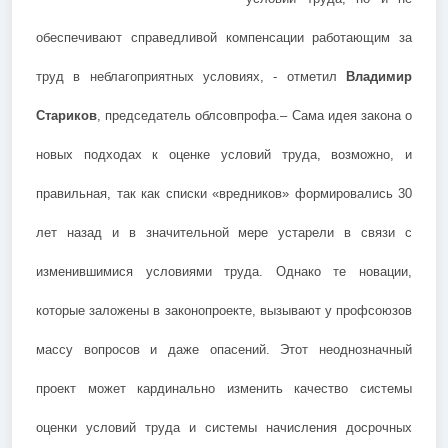
обеспечивают справедливой компенсации работающим за
труд в неблагоприятных условиях, - отметил
Владимир
Стариков
, председатель облсовпрофа.– Сама идея закона о
новых подходах к оценке условий труда, возможно, и
правильная, так как списки «вредников» формировались 30
лет назад и в значительной мере устарели в связи с
изменившимися условиями труда. Однако те новации,
которые заложены в законопроекте, вызывают у профсоюзов
массу вопросов и даже опасений. Этот неоднозначный
проект может кардинально изменить качество системы
оценки условий труда и системы начисления досрочных