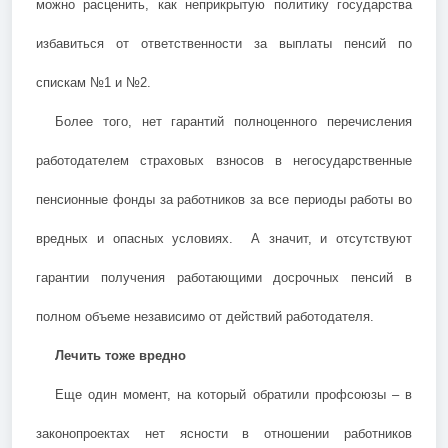
можно расценить, как неприкрытую политику государства
избавиться от ответственности за выплаты пенсий по
спискам №1 и №2.
Более того, нет гарантий полноценного перечисления
работодателем страховых взносов в негосударственные
пенсионные фонды за работников за все периоды работы во
вредных и опасных условиях. А значит, и отсутствуют
гарантии получения работающими досрочных пенсий в
полном объеме независимо от действий работодателя.
Лечить тоже вредно
Еще один момент, на который обратили профсоюзы – в
законопроектах нет ясности в отношении работников