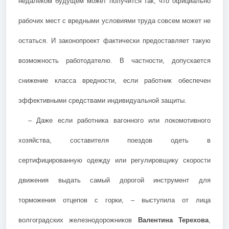
недалеком будущем может получится так, что официально
рабочих мест с вредными условиями труда совсем может не
остаться. И законопроект фактически предоставляет такую
возможность работодателю. В частности, допускается
снижение класса вредности, если работник обеспечен
эффективными средствами индивидуальной защиты.
– Даже если работника вагонного или локомотивного
хозяйства, составителя поездов одеть в
сертифицированную одежду или регулировщику скорости
движения выдать самый дорогой инструмент для
торможения отцепов с горки, – выступила от лица
волгоградских железнодорожников
Валентина Терехова
,