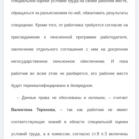
специальной оценки условий труда на своем рабочем месте,
обращаться за разъяснением по ней, обжаловать результаты
спецоценки. Кроме того, от работника требуется согласие на
присоединение к пенсионной программе работодателя,
заключение отдельного соглашения с ним на досрочное
негосударственное пенсионное обеспечение. И пока
работник во всем этом не разберется, его рабочее место
будет переквалифицировано в безвредное.
– Данные права не обоснованы и излишни, – считает
Валентина Терехова
, – так как работник не имеет
соответствующих знаний в области специальной оценки
условий труда, а в комиссии, согласно ст.9 п.3 включены