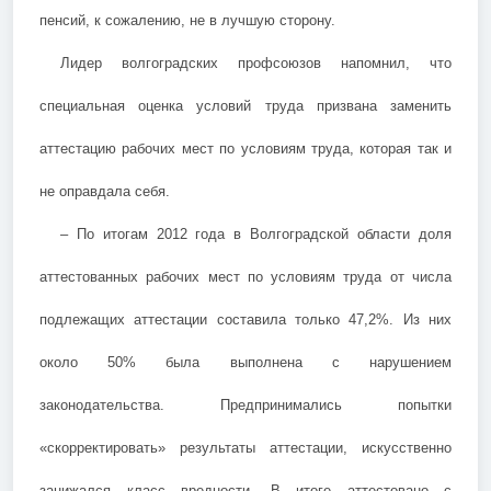
пенсий, к сожалению, не в лучшую сторону.
Лидер волгоградских профсоюзов напомнил, что
специальная оценка условий труда призвана заменить
аттестацию рабочих мест по условиям труда, которая так и
не оправдала себя.
– По итогам 2012 года в Волгоградской области доля
аттестованных рабочих мест по условиям труда от числа
подлежащих аттестации составила только 47,2%. Из них
около 50% была выполнена с нарушением
законодательства. Предпринимались попытки
«скорректировать» результаты аттестации, искусственно
занижался класс вредности. В итоге аттестовано с