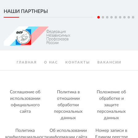
НАШИ ПАРТНЕРЫ
ГЛАВНАЯ
О НАС
КОНТАКТЫ
ВАКАНСИИ
Соглашение об
Политика в
Положение об
использовании
отношении
обработке и
официального
обработки
защите
сайта
персональных
персональных
данных
данных
Политика
Об использовании
Номер записи в
конфиденциальности
информации сайта
Едином реестре