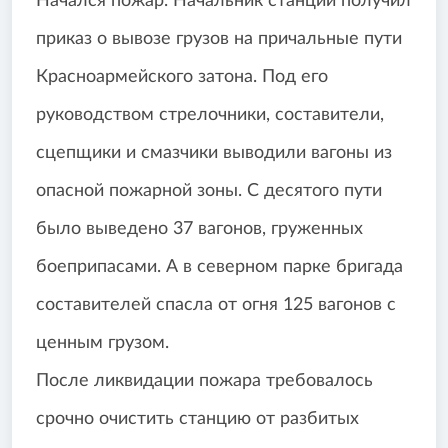
Начался пожар. Начальник станции получил
приказ о вывозе грузов на причальные пути
Красноармейского затона. Под его
руководством стрелочники, составители,
сцепщики и смазчики выводили вагоны из
опасной пожарной зоны. С десятого пути
было выведено 37 вагонов, груженных
боеприпасами. А в северном парке бригада
составителей спасла от огня 125 вагонов с
ценным грузом.
После ликвидации пожара требовалось
срочно очистить станцию от разбитых