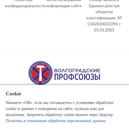
Политика
Об использовании
Номер записи в
конфиденциальности
информации сайта
Едином реестре
объектов
классификации: №
С342024022296 c
01.01.2025
Cookie
Нажмите «ОК», если вы соглашаетесь с условиями обработки
cookie и данных о поведении на сайте, нужных нам для
Copyright © 1917-2025 Союз организаций профсоюзов
аналитики. Запретить обработку cookie можете через браузер.
"Волгоградский областной Совет профессиональных
Политика в отношении обработки персональных данных.
союзов"