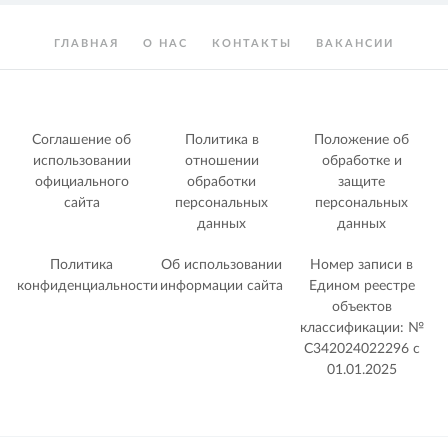
ГЛАВНАЯ
О НАС
КОНТАКТЫ
ВАКАНСИИ
Соглашение об
Политика в
Положение об
использовании
отношении
обработке и
официального
обработки
защите
сайта
персональных
персональных
данных
данных
Политика
Об использовании
Номер записи в
конфиденциальности
информации сайта
Едином реестре
объектов
классификации: №
С342024022296 c
01.01.2025