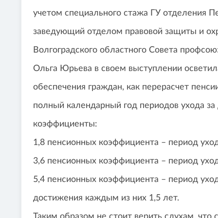
учетом специального стажа ГУ отделения П
заведующий отделом правовой защиты и охр
Волгоградского областного Совета профсою
Ольга Юрьева в своем выступлении осветил
обеспечения граждан, как перерасчет пенсии
полный календарный год периодов ухода з
коэффициенты:
1,8 пенсионных коэффициента – период уход
3,6 пенсионных коэффициента – период уход
5,4 пенсионных коэффициента – период ухо
достижения каждым из них 1,5 лет.
Таким образом не стоит верить слухам, что