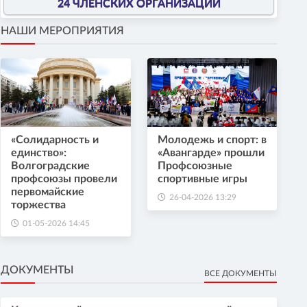
24 ЧЛЕНСКИХ ОРГАНИЗАЦИИ
НАШИ МЕРОПРИЯТИЯ
«Солидарность и
Молодежь и спорт: в
единство»:
«Авангарде» прошли
Волгоградские
Профсоюзные
профсоюзы провели
спортивные игры
первомайские
26-04-2026 13:29
торжества
01-05-2026 14:45
ДОКУМЕНТЫ
ВСЕ ДОКУМЕНТЫ