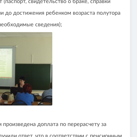
(паспорт, свидетельство о браке, справки
и до достижения ребенком возраста полутора
необходимые сведения);
и произведена доплата по перерасчету за
олучили ответ, что в соответствии с пенсионным