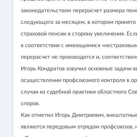
законодательством перерасчет размера пенс
следующего за месяцем, в котором принято 
страховой пенсии в сторону увеличения. Есл
в соответствии с имеющимися «нестраховым
перерасчет не производится и, соответстве
Игорь Кондратов озвучил основные задачи в
осуществлении профсоюзного контроля в орг
случаи из судебной практики областного С
споров.
Как отметил Игорь Дмитриевич, внештатные
являются передовым отрядом профсоюзов, 