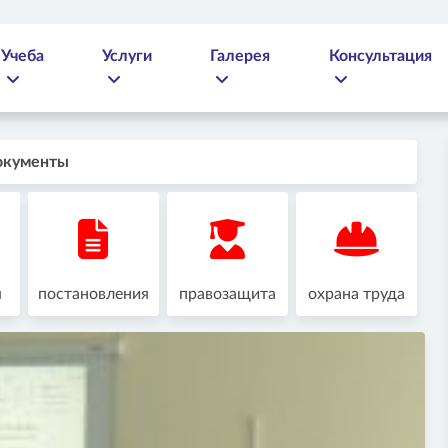
Учеба
Услуги
Галерея
Консультация
окументы
я
постановления
правозащита
охрана труда