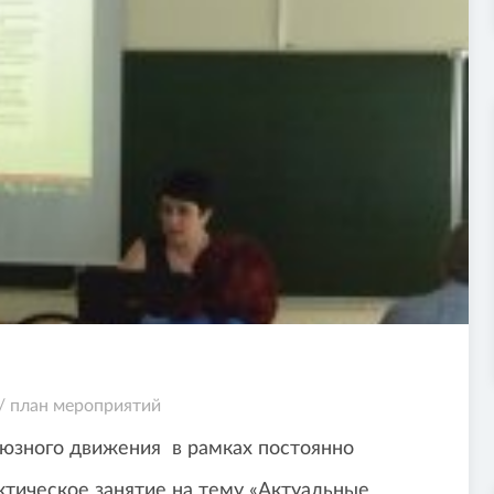
/
план мероприятий
юзного движения
в рамках постоянно
тическое занятие на тему «Актуальные