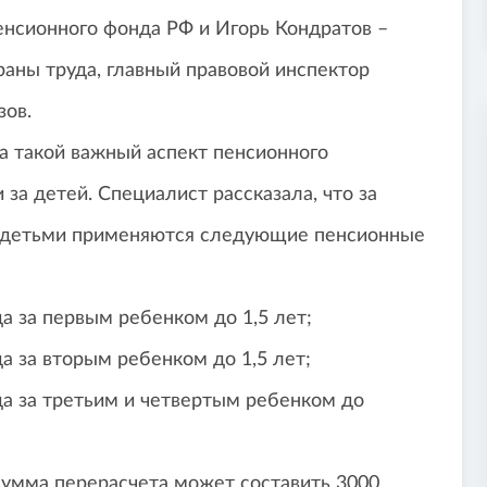
енсионного фонда РФ и Игорь Кондратов –
аны труда, главный правовой инспектор
зов.
а такой важный аспект пенсионного
 за детей. Специалист рассказала, что за
а детьми применяются следующие пенсионные
а за первым ребенком до 1,5 лет;
а за вторым ребенком до 1,5 лет;
да за третьим и четвертым ребенком до
 сумма перерасчета может составить 3000