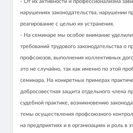
- От их активности и профессионализма за
нарушениях законодательства, нарушении п
реагирование с целью их устранения.
- На семинаре мы особое внимание уделил
требований трудового законодательства о 
профсоюзов, выполнения коллективных догов
это не случайно, так как именно по этой пр
семинара. На конкретных примерах практиче
добросовестная защита отдельного члена 
судебной практике, возникновению законод
темы осуществления профсоюзного контроля
на предприятиях и в организациях и роль в