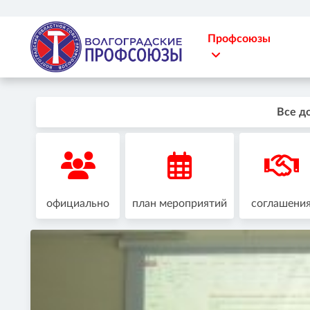
Профсоюзы
Все д
официально
план мероприятий
соглашени