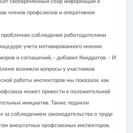
висит своевременный сбор информации о
рав членов профсоюзов и оперативное
и проблемам соблюдения работодателями
процедуре учета мотивированного мнения
оров и соглашений, - добавил Кондратов. - И
облеме возникли вопросы у участников
ской работы инспекторов мы показали, как
профсоюза может привести к положительной
ательных инициатив. Также подняли
 за соблюдением законодательства о труде
 этом внештатных профсоюзных инспекторов.