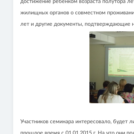
достижение ребенком возраста полутора лет 
жилищных органов о совместном проживани
лет и другие документы, подтверждающие 
Участников семинара интересовало, будет л
прошлое время с 01.01.2015 г. На что они п