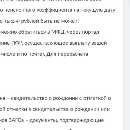
го пенсионного коэффициента на текущую дату
ко тысяч) рублей быть не может!
 можно обратиться в МФЦ, через портал
вление ПФР, осуществляющее выплату вашей
числе и по почте). Для перерасчета
а – свидетельство о рождении с отметкой о
ной отметки в свидетельстве о рождении или
анов ЗАГСа – документы, подтверждающие