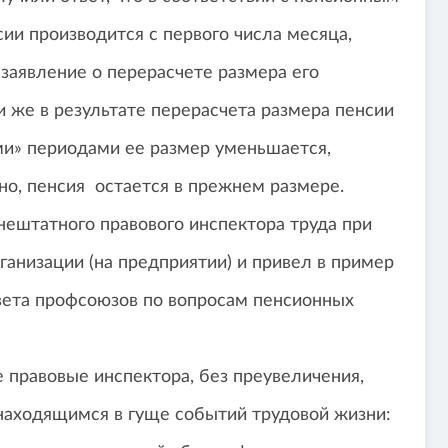
ии производится с первого числа месяца,
заявление о перерасчете размера его
и же в результате перерасчета размера пенсии
и» периодами ее размер уменьшается,
нно, пенсия остается в прежнем размере.
нештатного правового инспектора труда при
анизации (на предприятии) и привел в пример
овета профсоюзов по вопросам пенсионных
 правовые инспектора, без преувеличения,
находящимся в гуще событий трудовой жизни: