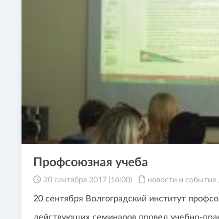
Профсоюзная учеба
20 сентября 2017 (16:00)
новости и события
20 сентября Волгоградский институт
профсо
действующих семинаров провел учебно-прак