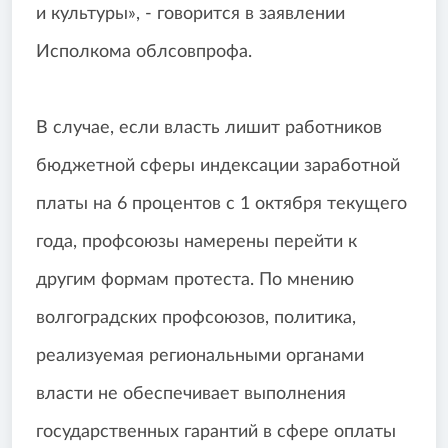
и культуры», - говорится в заявлении
Исполкома облсовпрофа.
В случае, если власть лишит работников
бюджетной сферы индексации заработной
платы на 6 процентов с 1 октября текущего
года, профсоюзы намерены перейти к
другим формам протеста. По мнению
волгоградских профсоюзов, политика,
реализуемая региональными органами
власти не обеспечивает выполнения
государственных гарантий в сфере оплаты