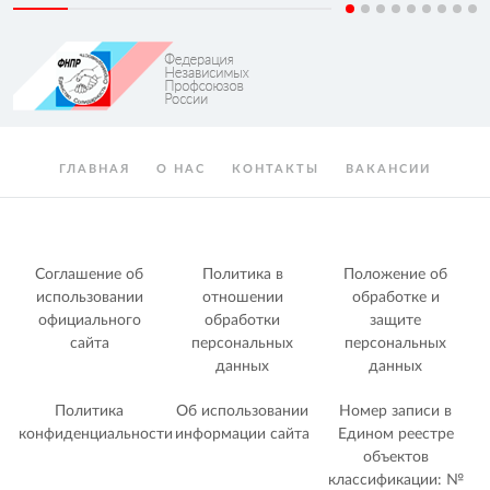
ГЛАВНАЯ
О НАС
КОНТАКТЫ
ВАКАНСИИ
Соглашение об
Политика в
Положение об
использовании
отношении
обработке и
официального
обработки
защите
сайта
персональных
персональных
данных
данных
Политика
Об использовании
Номер записи в
конфиденциальности
информации сайта
Едином реестре
объектов
классификации: №