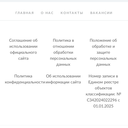
ГЛАВНАЯ
О НАС
КОНТАКТЫ
ВАКАНСИИ
Соглашение об
Политика в
Положение об
использовании
отношении
обработке и
официального
обработки
защите
сайта
персональных
персональных
данных
данных
Политика
Об использовании
Номер записи в
конфиденциальности
информации сайта
Едином реестре
объектов
классификации: №
С342024022296 c
01.01.2025