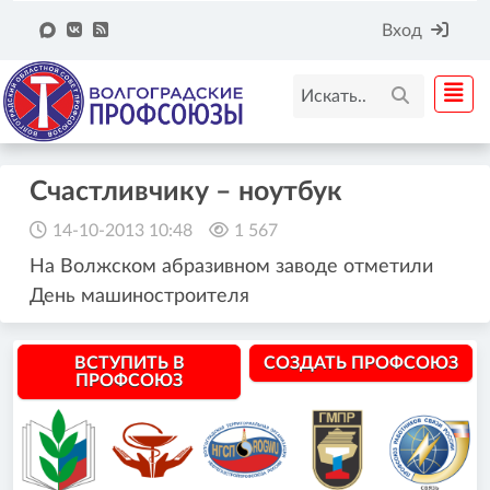
Вход
Счастливчику – ноутбук
14-10-2013 10:48
1 567
На Волжском абразивном заводе отметили
День машиностроителя
ВСТУПИТЬ В
СОЗДАТЬ ПРОФСОЮЗ
ПРОФСОЮЗ