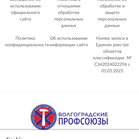
использовании
отношении
обработке и
официального
обработки
защите
сайта
персональных
персональных
данных
данных
Политика
Об использовании
Номер записи в
конфиденциальности
информации сайта
Едином реестре
объектов
классификации: №
С342024022296 c
01.01.2025