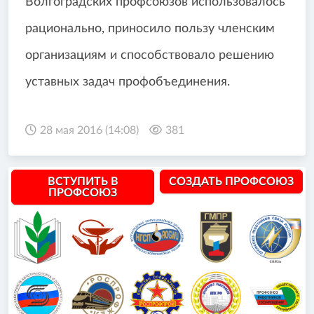
Волгоградских профсоюзов использовалось
рационально, приносило пользу членским
организациям и способствовало решению
уставных задач профобъединения.
28 мая 2016 (14:08)
381
ВСТУПИТЬ В
СОЗДАТЬ ПРОФСОЮЗ
ПРОФСОЮЗ