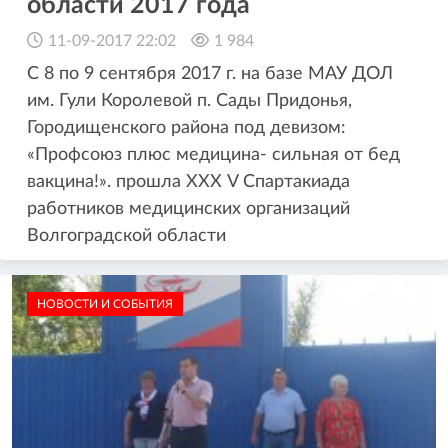
области 2017 года
11-09-2017 22:02
1 984
С 8 по 9 сентября 2017 г. на базе МАУ ДОЛ
им. Гули Королевой п. Сады Придонья,
Городищенского района под девизом:
«Профсоюз плюс медицина- сильная от бед
вакцина!». прошла ХХХ V Спартакиада
работников медицинских организаций
Волгоградской области
НОВОСТИ И СОБЫТИЯ