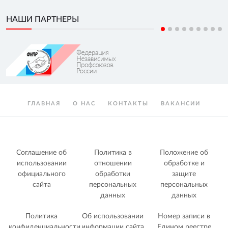
НАШИ ПАРТНЕРЫ
ГЛАВНАЯ
О НАС
КОНТАКТЫ
ВАКАНСИИ
Соглашение об
Политика в
Положение об
использовании
отношении
обработке и
официального
обработки
защите
сайта
персональных
персональных
данных
данных
Политика
Об использовании
Номер записи в
конфиденциальности
информации сайта
Едином реестре