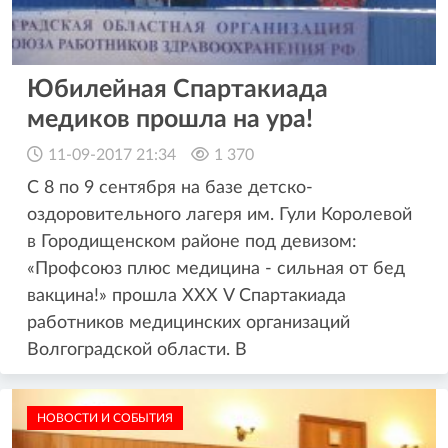
Юбилейная Спартакиада
медиков прошла на ура!
11-09-2017 21:34
1 370
С 8 по 9 сентября на базе детско-
оздоровительного лагеря им. Гули Королевой
в Городищенском районе под девизом:
«Профсоюз плюс медицина - сильная от бед
вакцина!» прошла ХХХ V Спартакиада
работников медицинских организаций
Волгоградской области. В
НОВОСТИ И СОБЫТИЯ