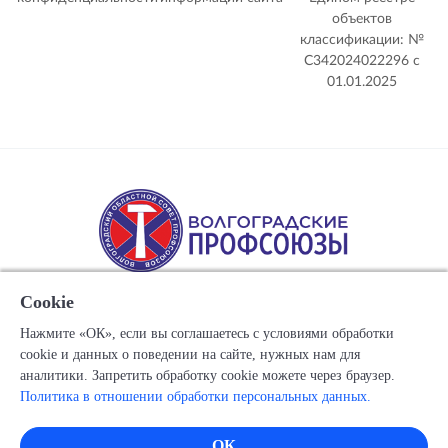
объектов
классификации: №
С342024022296 c
01.01.2025
Cookie
Нажмите «ОК», если вы соглашаетесь с условиями обработки
cookie и данных о поведении на сайте, нужных нам для
Copyright © 1917-2025 Союз организаций профсоюзов
аналитики. Запретить обработку cookie можете через браузер.
"Волгоградский областной Совет профессиональных
Политика в отношении обработки персональных данных.
союзов"
Все права защищены.
ОК