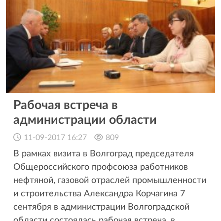
Рабочая встреча в
администрации области
11-09-2017 16:27
809
В рамках визита в Волгоград председателя
Общероссийского профсоюза работников
нефтяной, газовой отраслей промышленности
и строительства Александра Корчагина 7
сентября в администрации Волгоградской
области состоялась рабочая встреча, в