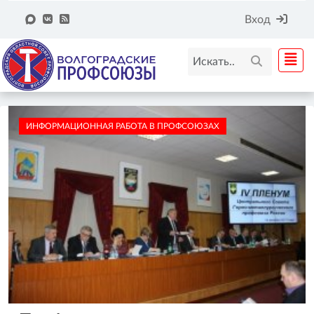
Вход
ИНФОРМАЦИОННАЯ РАБОТА В ПРОФСОЮЗАХ