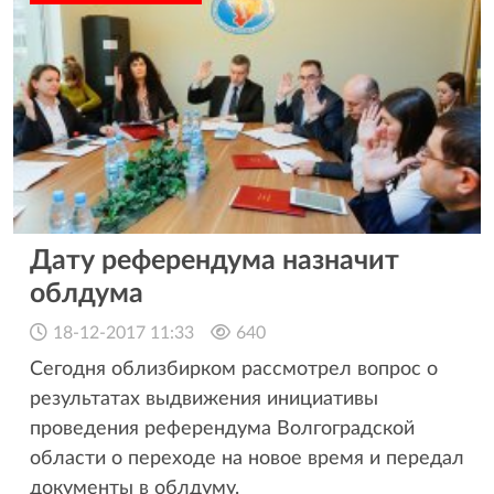
Дату референдума назначит
облдума
18-12-2017 11:33
640
Сегодня облизбирком рассмотрел вопрос о
результатах выдвижения инициативы
проведения референдума Волгоградской
области о переходе на новое время и передал
документы в облдуму.