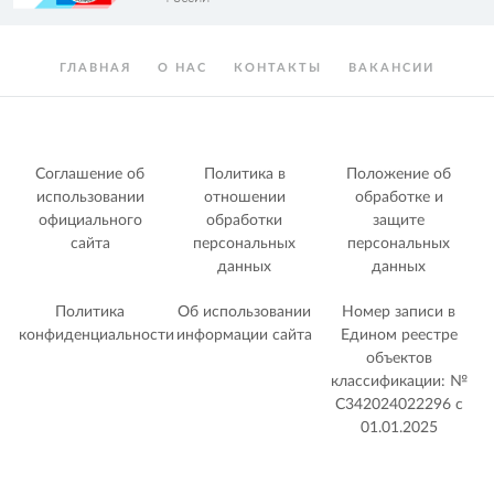
ГЛАВНАЯ
О НАС
КОНТАКТЫ
ВАКАНСИИ
Соглашение об
Политика в
Положение об
использовании
отношении
обработке и
официального
обработки
защите
сайта
персональных
персональных
данных
данных
Политика
Об использовании
Номер записи в
конфиденциальности
информации сайта
Едином реестре
объектов
классификации: №
С342024022296 c
01.01.2025