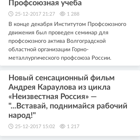
Профсоюзная учеба
25-12-2017 21:27
1 288
В конце декабря Институтом Профсоюзного
движения был проведен семинар для
профсоюзного актива Волгоградской
областной организации Горно-
металлургического профсоюза России.
Новый сенсационный фильм
Андрея Караулова из цикла
«Неизвестная Россия» —
"...Вставай, поднимайся рабочий
народ!"
25-12-2017 15:02
1 217