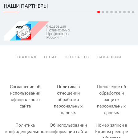
НАШИ ПАРТНЕРЫ
ГЛАВНАЯ
О НАС
КОНТАКТЫ
ВАКАНСИИ
Соглашение об
Политика в
Положение об
использовании
отношении
обработке и
официального
обработки
защите
сайта
персональных
персональных
данных
данных
Политика
Об использовании
Номер записи в
конфиденциальности
информации сайта
Едином реестре