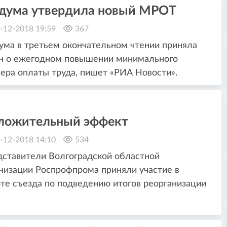
сдума утвердила новый МРОТ
-12-2018 19:59
367
ума в третьем окончательном чтении приняла
н о ежегодном повышении минимального
ера оплаты труда, пишет «РИА Новости».
ложительный эффект
-12-2018 14:10
534
ставители Волгоградской областной
низации Роспрофпрома приняли участие в
те съезда по подведению итогов реорганизации