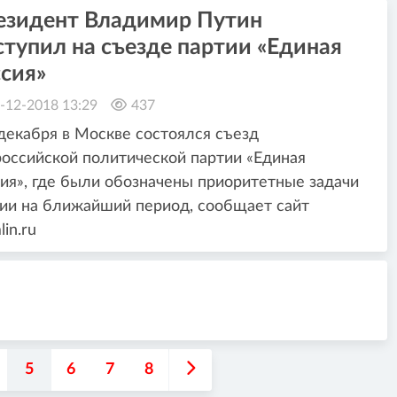
езидент Владимир Путин
тупил на съезде партии «Единая
сия»
-12-2018 13:29
437
декабря в Москве состоялся съезд
оссийской политической партии «Единая
ия», где были обозначены приоритетные задачи
ии на ближайший период, сообщает сайт
lin.ru
5
6
7
8