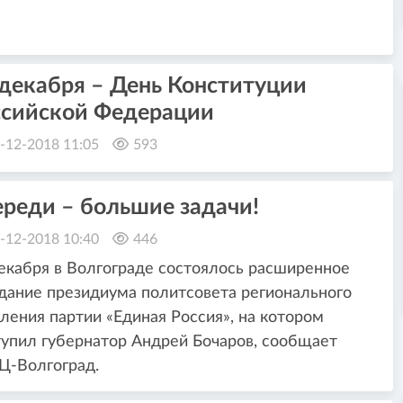
 декабря – День Конституции
ссийской Федерации
-12-2018 11:05
593
ереди – большие задачи!
-12-2018 10:40
446
екабря в Волгограде состоялось расширенное
дание президиума политсовета регионального
ления партии «Единая Россия», на котором
упил губернатор Андрей Бочаров, сообщает
Ц-Волгоград.