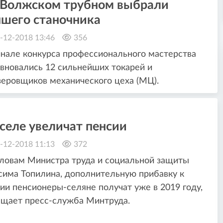
 Волжском трубном выбрали
чшего станочника
-12-2018 13:46
356
нале конкурса профессионального мастерства
вновались 12 сильнейших токарей и
еровщиков механического цеха (МЦ).
селе увеличат пенсии
-12-2018 11:13
372
ловам Министра труда и социальной защиты
има Топилина, дополнительную прибавку к
ии пенсионеры-селяне получат уже в 2019 году,
щает пресс-служба Минтруда.