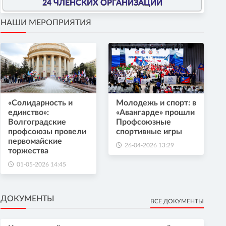
24 ЧЛЕНСКИХ ОРГАНИЗАЦИИ
НАШИ МЕРОПРИЯТИЯ
«Солидарность и
Молодежь и спорт: в
единство»:
«Авангарде» прошли
Волгоградские
Профсоюзные
профсоюзы провели
спортивные игры
первомайские
26-04-2026 13:29
торжества
01-05-2026 14:45
ДОКУМЕНТЫ
ВСЕ ДОКУМЕНТЫ