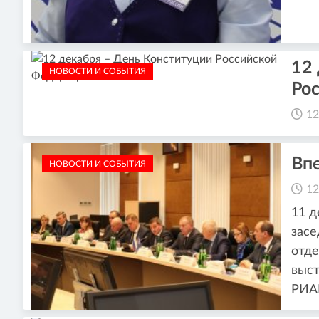
12
НОВОСТИ И СОБЫТИЯ
Ро
12
Вп
НОВОСТИ И СОБЫТИЯ
12
11 д
засе
отде
выст
РИА