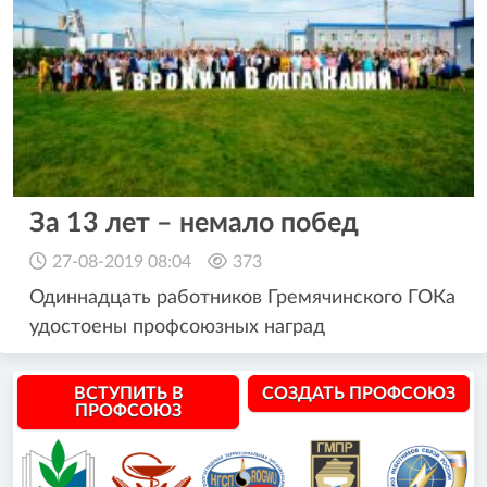
За 13 лет – немало побед
27-08-2019 08:04
373
Одиннадцать работников Гремячинского ГОКа
удостоены профсоюзных наград
ВСТУПИТЬ В
СОЗДАТЬ ПРОФСОЮЗ
ПРОФСОЮЗ