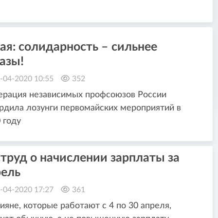
ая: солидарность – сильнее
азы!
-04-2020 10:55
352
ерация независимых профсоюзов России
рдила лозунги первомайских мероприятий в
 году
труд о начислении зарплаты за
рель
-04-2020 17:27
361
ияне, которые работают с 4 по 30 апреля,