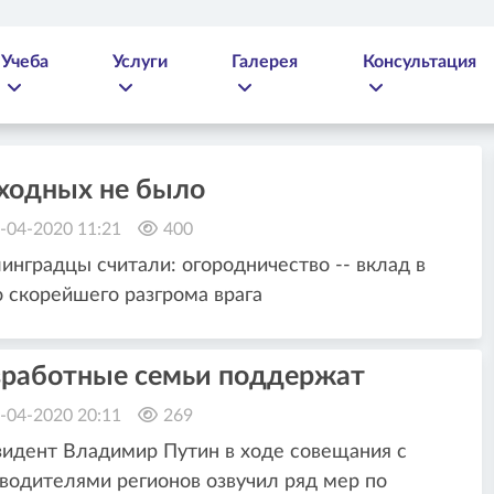
Учеба
Услуги
Галерея
Консультация
ходных не было
-04-2020 11:21
400
инградцы считали: огородничество -- вклад в
 скорейшего разгрома врага
зработные семьи поддержат
-04-2020 20:11
269
идент Владимир Путин в ходе совещания с
водителями регионов озвучил ряд мер по