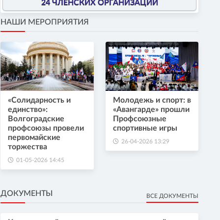
24 ЧЛЕНСКИХ ОРГАНИЗАЦИИ
НАШИ МЕРОПРИЯТИЯ
«Солидарность и
Молодежь и спорт: в
единство»:
«Авангарде» прошли
Волгоградские
Профсоюзные
профсоюзы провели
спортивные игры
первомайские
26-04-2026 13:29
торжества
01-05-2026 14:45
ДОКУМЕНТЫ
ВСЕ ДОКУМЕНТЫ