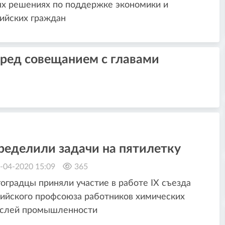
х решениях по поддержке экономики и
ийских граждан
еред совещанием с главами
ределили задачи на пятилетку
-04-2020 15:09
365
оградцы приняли участие в работе IX съезда
ийского профсоюза работников химических
аслей промышленности