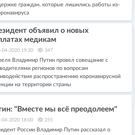
ержке граждан, которые лишились работы из-
оронавируса
езидент объявил о новых
платах медикам
-04-2020 19:30
347
реля Владимир Путин провел совещание с
водителями регионов по вопросам
иводействия распространению коронавирусной
кции на территории страны
ин: "Вместе мы всё преодолеем"
-04-2020 18:00
255
идент России Владимир Путин рассказал о