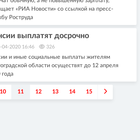
чат обычную, а не повышенную зарплату,
щает «РИА Новости» со ссылкой на пресс-
бу Роструда
нсии выплатят досрочно
-04-2020 16:46
326
сии и иные социальные выплаты жителям
оградской области осуществят до 12 апреля
 года
10
11
12
13
14
15