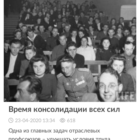
Время консолидации всех сил
23-04-2020 13:34
618
Одна из главных задач отраслевых
профсоюзов – улучшать условия труда