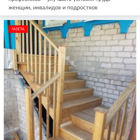
женщин, инвалидов и подростков
ГАЗЕТА