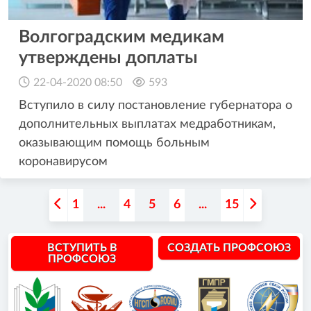
Волгоградским медикам
утверждены доплаты
22-04-2020 08:50
593
Вступило в силу постановление губернатора о
дополнительных выплатах медработникам,
оказывающим помощь больным
коронавирусом
1
...
4
5
6
...
15
ВСТУПИТЬ В
СОЗДАТЬ ПРОФСОЮЗ
ПРОФСОЮЗ