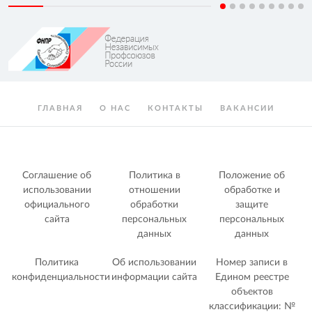
ГЛАВНАЯ
О НАС
КОНТАКТЫ
ВАКАНСИИ
Соглашение об
Политика в
Положение об
использовании
отношении
обработке и
официального
обработки
защите
сайта
персональных
персональных
данных
данных
Политика
Об использовании
Номер записи в
конфиденциальности
информации сайта
Едином реестре
объектов
классификации: №