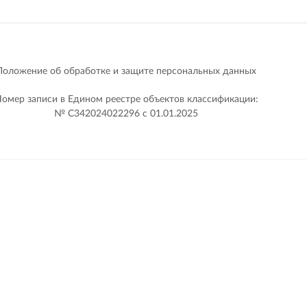
Положение об обработке и защите персональных данных
омер записи в Едином реестре объектов классификации:
№ С342024022296 c 01.01.2025