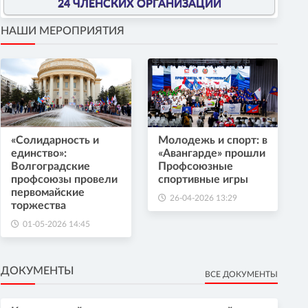
24 ЧЛЕНСКИХ ОРГАНИЗАЦИИ
НАШИ МЕРОПРИЯТИЯ
«Солидарность и
Молодежь и спорт: в
единство»:
«Авангарде» прошли
Волгоградские
Профсоюзные
профсоюзы провели
спортивные игры
первомайские
26-04-2026 13:29
торжества
01-05-2026 14:45
ДОКУМЕНТЫ
ВСЕ ДОКУМЕНТЫ