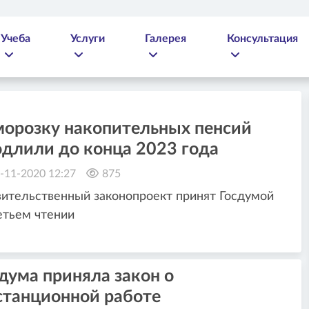
Учеба
Услуги
Галерея
Консультация
морозку накопительных пенсий
одлили до конца 2023 года
-11-2020 12:27
875
ительственный законопроект принят Госдумой
етьем чтении
дума приняла закон о
станционной работе