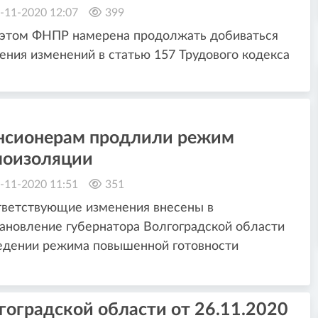
-11-2020 12:07
399
 этом ФНПР намерена продолжать добиваться
ения изменений в статью 157 Трудового кодекса
нсионерам продлили режим
моизоляции
-11-2020 11:51
351
ветствующие изменения внесены в
ановление губернатора Волгоградской области
едении режима повышенной готовности
гоградской области от 26.11.2020