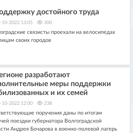
поддержку достойного труда
-10-2022 13:05
300
оградские связисты проехали на велосипедах
лицам своих городов
регионе разработают
полнительные меры поддержки
билизованных и их семей
-10-2022 12:00
238
ветствующие поручения даны по итогам
чей поездки губернатора Волгоградской
сти Андрея Бочарова в военно-полевой лагерь