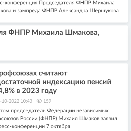
сс-конференция Председателя ФНПР Михаила
кова и зампреда ФНПР Александра Шершукова
еля ФНПР Михаила Шмакова,
профсоюзах считают
достаточной индексацию пенсий
4,8% в 2023 году
-10-2022 10:43
159
этом председатель Федерации независимых
фсоюзов России (ФНПР) Михаил Шмаков заявил
ресс-конференции 7 октября