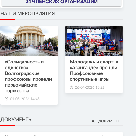
24 ЧЛЕНСКИХ ОРГАНИЗАЦИИ
НАШИ МЕРОПРИЯТИЯ
«Солидарность и
Молодежь и спорт: в
единство»:
«Авангарде» прошли
Волгоградские
Профсоюзные
профсоюзы провели
спортивные игры
первомайские
26-04-2026 13:29
торжества
01-05-2026 14:45
ДОКУМЕНТЫ
ВСЕ ДОКУМЕНТЫ