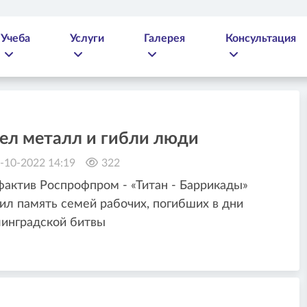
Учеба
Услуги
Галерея
Консультация
рел металл и гибли люди
-10-2022 14:19
322
актив Роспрофпром - «Титан - Баррикады»
ил память семей рабочих, погибших в дни
инградской битвы