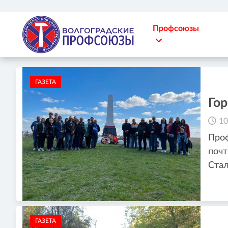
Профсоюзы
ГАЗЕТА
Го
10
Проф
почт
Стал
ГАЗЕТА