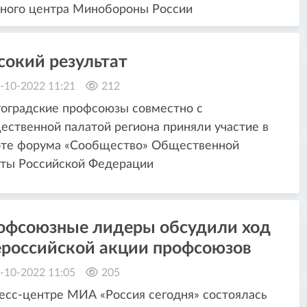
ного центра Минобороны России
сокий результат
-10-2022 11:21
212
оградские профсоюзы совместно с
ственной палатой региона приняли участие в
оте форума «Сообщество» Общественной
ты Российской Федерации
офсоюзные лидеры обсудили ход
ероссийской акции профсоюзов
-10-2022 11:05
205
есс-центре МИА «Россия сегодня» состоялась