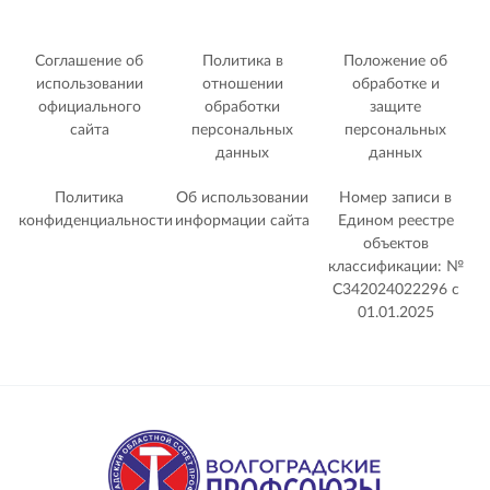
Соглашение об
Политика в
Положение об
использовании
отношении
обработке и
официального
обработки
защите
сайта
персональных
персональных
данных
данных
Политика
Об использовании
Номер записи в
конфиденциальности
информации сайта
Едином реестре
объектов
классификации: №
С342024022296 c
01.01.2025