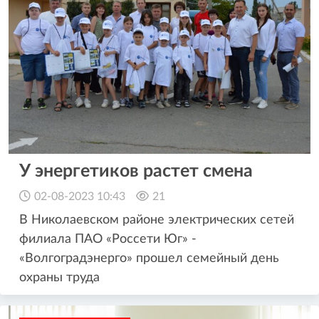
У энергетиков растет смена
02-08-2023 10:43
21
В Николаевском районе электрических сетей
филиала ПАО «Россети Юг» -
«Волгоградэнерго» прошел семейный день
охраны труда