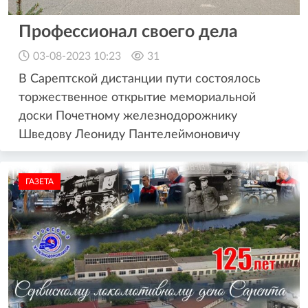
Профессионал своего дела
03-08-2023 10:23
31
В Сарептской дистанции пути состоялось
торжественное открытие мемориальной
доски Почетному железнодорожнику
Шведову Леониду Пантелеймоновичу
ГАЗЕТА