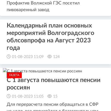
Профактив Волжской ГЭС посетил
пивоваренный завод
Календарный план основных
мероприятий Волгоградского
облсовпрофа на Август 2023
года
01-08-2023 11:09
124
ГАЗЕТА
С 1 августа повышаются пенсии
россиян
01-08-2023 11:05
15
Для перерасчета пенсии обращаться в СФР