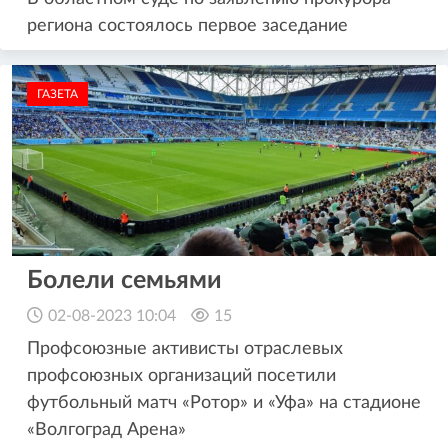
региона состоялось первое заседание
ГАЗЕТА
Болели семьями
02-08-2023 10:04
15
Профсоюзные активисты отраслевых
профсоюзных организаций посетили
футбольный матч «Ротор» и «Уфа» на стадионе
«Волгоград Арена»