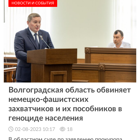
НОВОСТИ И СОБЫТИЯ
Волгоградская область обвиняет
немецко-фашистских
захватчиков и их пособников в
геноциде населения
02-08-2023 10:17
18
В областном суде по заявлению прокурора