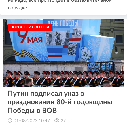
не надо, все произойдет в беззаявительном
порядке
НОВОСТИ И СОБЫТИЯ
Путин подписал указ о
праздновании 80-й годовщины
Победы в ВОВ
01-08-2023 10:47
27