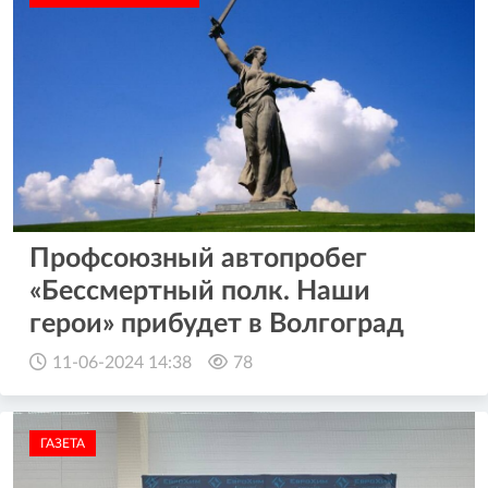
Профсоюзный автопробег
«Бессмертный полк. Наши
герои» прибудет в Волгоград
11-06-2024 14:38
78
ГАЗЕТА