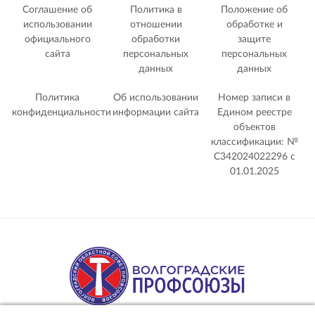
Соглашение об
Политика в
Положение об
использовании
отношении
обработке и
официального
обработки
защите
сайта
персональных
персональных
данных
данных
Политика
Об использовании
Номер записи в
конфиденциальности
информации сайта
Едином реестре
объектов
классификации: №
С342024022296 c
01.01.2025