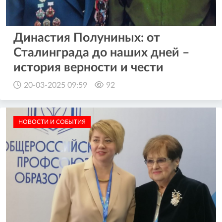
Династия Полуниных: от
Сталинграда до наших дней –
история верности и чести
20-03-2025 09:59
92
НОВОСТИ И СОБЫТИЯ