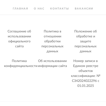
ГЛАВНАЯ
О НАС
КОНТАКТЫ
ВАКАНСИИ
Соглашение об
Политика в
Положение об
использовании
отношении
обработке и
официального
обработки
защите
сайта
персональных
персональных
данных
данных
Политика
Об использовании
Номер записи в
конфиденциальности
информации сайта
Едином реестре
объектов
классификации: №
С342024022296 c
01.01.2025