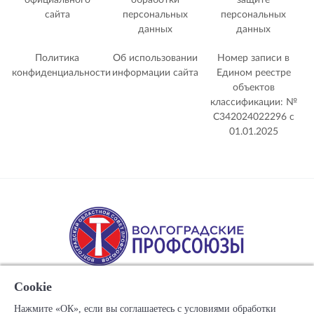
официального
обработки
защите
сайта
персональных
персональных
данных
данных
Политика
Об использовании
Номер записи в
конфиденциальности
информации сайта
Едином реестре
объектов
классификации: №
С342024022296 c
01.01.2025
Cookie
Нажмите «ОК», если вы соглашаетесь с условиями обработки