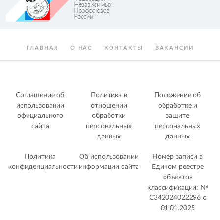
ГЛАВНАЯ
О НАС
КОНТАКТЫ
ВАКАНСИИ
Соглашение об
Политика в
Положение об
использовании
отношении
обработке и
официального
обработки
защите
сайта
персональных
персональных
данных
данных
Политика
Об использовании
Номер записи в
конфиденциальности
информации сайта
Едином реестре
объектов
классификации: №
С342024022296 c
01.01.2025