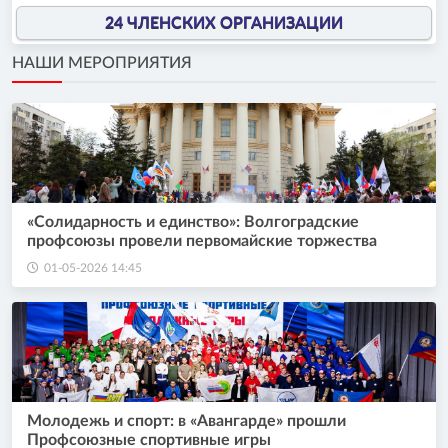
24 ЧЛЕНСКИХ ОРГАНИЗАЦИИ
НАШИ МЕРОПРИЯТИЯ
«Солидарность и единство»: Волгоградские
профсоюзы провели первомайские торжества
01-05-2026 14:45
Молодежь и спорт: в «Авангарде» прошли
Профсоюзные спортивные игры