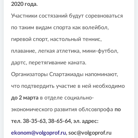
2020 года.
Участники состязаний будут соревноваться
по таким видам спорта как волейбол,
гиревой спорт, настольный теннис,
плавание, легкая атлетика, мини-футбол,
дартс, перетягивание каната.
Организаторы Спартакиады напоминают,
что подтвердить участие в ней необходимо
до 2 марта
в отделе социально-
экономического развития облсовпрофа
по
тел. 38-35-63, 38-65-64, эл. адрес:
ekonom
@
volgoprof
.
ru
,
soc
@
volgoprof
.
ru