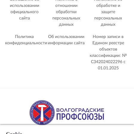
использовании
отношении
обработке и
официального
обработки
защите
сайта
персональных
персональных
данных
данных
Политика
Об использовании
Номер записи в
конфиденциальности
информации сайта
Едином реестре
объектов
классификации: №
С342024022296 c
01.01.2025