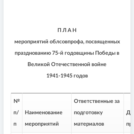
П Л А Н
мероприятий облсовпрофа, посвященных
празднованию 75-й годовщины Победы в
Великой Отечественной войне
1941-1945 годов
№
Ответственные за
п/
Наименование
подготовку
Да
п
мероприятий
материалов
пр