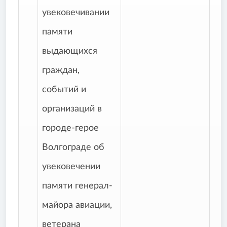
увековечивании
памяти
выдающихся
граждан,
событий и
организаций в
городе-герое
Волгограде об
увековечении
памяти генерал-
майора авиации,
ветерана