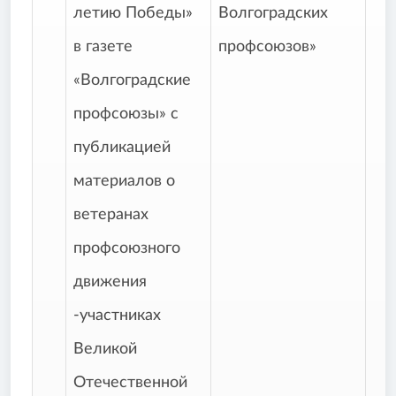
летию Победы»
Волгоградских
в газете
профсоюзов»
«Волгоградские
профсоюзы» с
публикацией
материалов о
ветеранах
профсоюзного
движения
-участниках
Великой
Отечественной