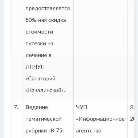
предоставляется
50%-ная скидка
стоимости
путевки на
лечение в
ЛПЧУП
«Санаторий
«Качалинский».
7.
Ведение
ЧУП
Ян
тематической
«Информационное
20
рубрики «К 75-
агентство