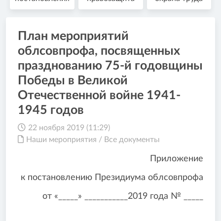
План мероприятий
облсовпрофа, посвященных
празднованию 75-й годовщины
Победы в Великой
Отечественной войне 1941-
1945 годов
22 ноября 2019 (11:29)
Наши мероприятия
/
Все документы
Приложение
к постановлению Президиума облсовпрофа
от «_____» ___________2019 года № _____