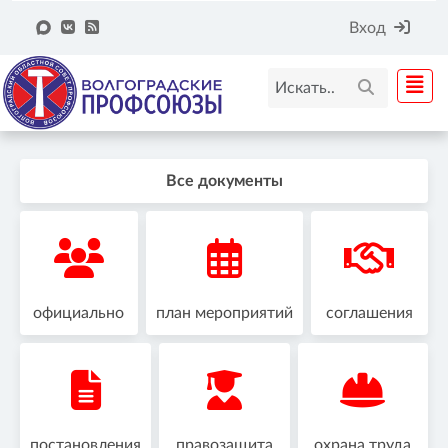
Вход
Все документы
официально
план мероприятий
соглашения
постановления
правозащита
охрана труда