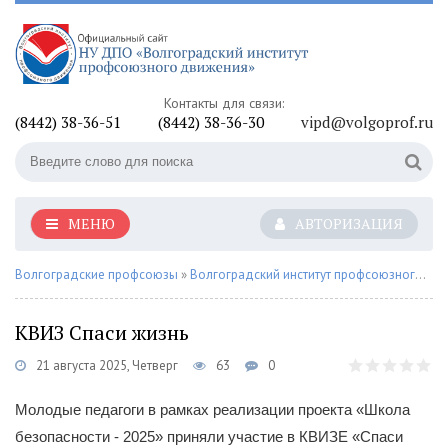
Контакты для связи:
(8442) 38-36-51
(8442) 38-36-30
vipd@volgoprof.ru
МЕНЮ
АВТОРИЗАЦИЯ
Волгоградские профсоюзы
»
Волгоградский институт профсоюзного движения
КВИЗ Спаси жизнь
21 августа 2025, Четверг
63
0
Молодые педагоги в рамках реализации проекта «Школа
безопасности - 2025» приняли участие в КВИЗЕ «Спаси