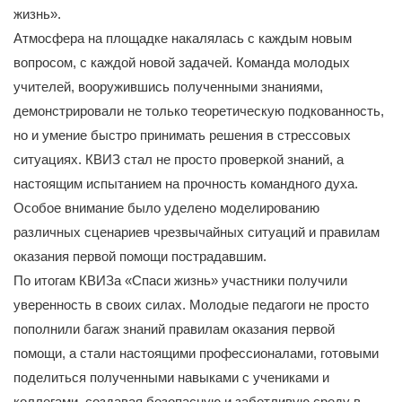
жизнь».
Атмосфера на площадке накалялась с каждым новым
вопросом, с каждой новой задачей. Команда молодых
учителей, вооружившись полученными знаниями,
демонстрировали не только теоретическую подкованность,
но и умение быстро принимать решения в стрессовых
ситуациях. КВИЗ стал не просто проверкой знаний, а
настоящим испытанием на прочность командного духа.
Особое внимание было уделено моделированию
различных сценариев чрезвычайных ситуаций и правилам
оказания первой помощи пострадавшим.
По итогам КВИЗа «Спаси жизнь» участники получили
уверенность в своих силах. Молодые педагоги не просто
пополнили багаж знаний правилам оказания первой
помощи, а стали настоящими профессионалами, готовыми
поделиться полученными навыками с учениками и
коллегами, создавая безопасную и заботливую среду в