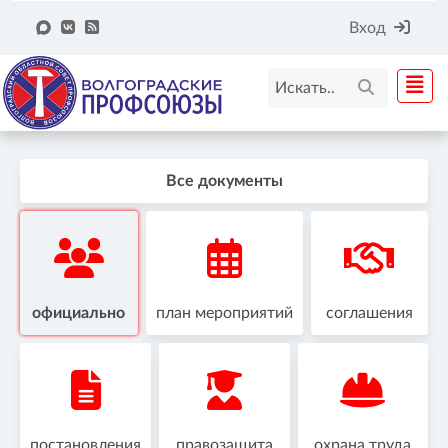
Вход
Все документы
официально
план мероприятий
соглашения
постановления
правозащита
охрана труда