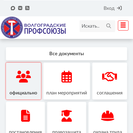
Вход
Все документы
официально
план мероприятий
соглашения
постановления
правозащита
охрана труда