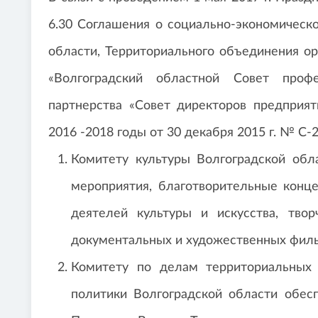
6.30 Соглашения о социально-экономическ
области, Территориального объединения о
«Волго­градский областной Совет про
партнерства «Совет директоров предприят
2016 -2018 годы от 30 декабря 2015 г. № С-
Комитету культуры Волгоградской обла
мероприятия, благотворительные конце
деятелей культуры и искусства, тво
документальных и художественных фил
Комитету по делам территориальных 
политики Волгоградской области обес