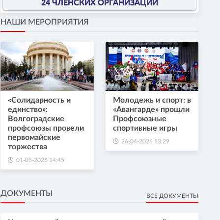
24 ЧЛЕНСКИХ ОРГАНИЗАЦИИ
НАШИ МЕРОПРИЯТИЯ
«Солидарность и
Молодежь и спорт: в
единство»:
«Авангарде» прошли
Волгоградские
Профсоюзные
профсоюзы провели
спортивные игры
первомайские
26-04-2026 13:29
торжества
01-05-2026 14:45
ДОКУМЕНТЫ
ВСЕ ДОКУМЕНТЫ