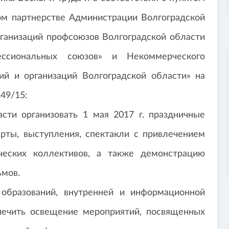
ом партнерстве Администрации Волгоградской
рганизаций профсоюзов Волгоградской области
фессиональных союзов» и Некоммерческого
ий и организаций Волгоградской области» на
249/15:
сти организовать 1 мая 2017 г. праздничные
рты, выступления, спектакли с привлечением
рческих коллективов, а также демонстрацию
ьмов.
образований, внутренней и информационной
печить освещение мероприятий, посвященных