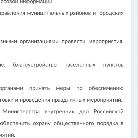
ассовой информации.
правления муниципальных районов и городских
зными организациями провести мероприятия,
е, благоустройство населенных пунктов
органами принять меры по обеспечению
товки и проведения праздничных мероприятий.
 Министерства внутренних дел Российской
обеспечить охрану общественного порядка в
иятий.