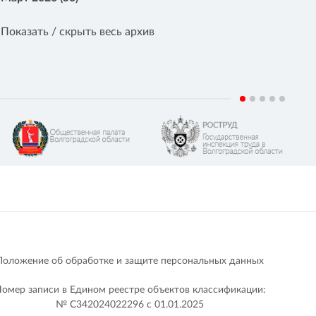
Показать / скрыть весь архив
Положение об обработке и защите персональных данных
омер записи в Едином реестре объектов классификации:
№ С342024022296 c 01.01.2025