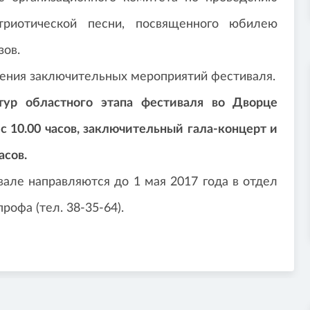
триотической песни, посвященного юбилею
зов.
дения заключительных мероприятий фестиваля.
тур областного этапа фестиваля во Дворце
с 10.00 часов, заключительный гала-концерт и
асов.
вале направляются до 1 мая 2017 года в отдел
рофа (тел. 38-35-64).