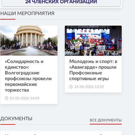
24 ЧЛЕНСКИХ ОРГАНИЗАЦИИ
НАШИ МЕРОПРИЯТИЯ
«Солидарность и
Молодежь и спорт: в
единство»:
«Авангарде» прошли
Волгоградские
Профсоюзные
профсоюзы провели
спортивные игры
первомайские
26-04-2026 13:29
торжества
01-05-2026 14:45
ДОКУМЕНТЫ
ВСЕ ДОКУМЕНТЫ