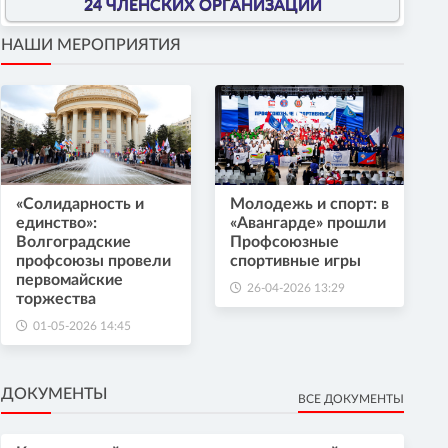
24 ЧЛЕНСКИХ ОРГАНИЗАЦИИ
НАШИ МЕРОПРИЯТИЯ
«Солидарность и
Молодежь и спорт: в
единство»:
«Авангарде» прошли
Волгоградские
Профсоюзные
профсоюзы провели
спортивные игры
первомайские
26-04-2026 13:29
торжества
01-05-2026 14:45
ДОКУМЕНТЫ
ВСЕ ДОКУМЕНТЫ