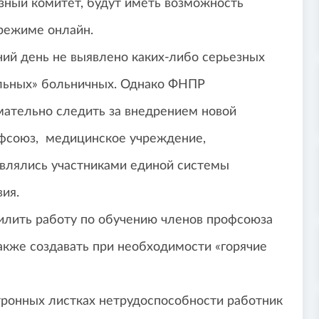
юзный комитет, будут иметь возможность
 режиме онлайн.
ий день не выявлено каких-либо серьезных
льных» больничных. Однако ФНПР
ательно следить за внедрением новой
офсоюз, медицинское учреждение,
являлись участниками единой системы
ия.
лить работу по обучению членов профсоюза
акже создавать при необходимости «горячие
ронных листках нетрудоспособности работник