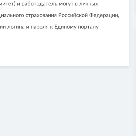
итет) и работодатель могут в личных
циального страхования Российской Федерации,
ии логина и пароля к Единому порталу