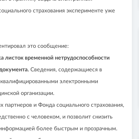
социального страхования эксперименте уже
нтировал это сообщение:
ика листок временной нетрудоспособности
документа.
Сведения, содержащиеся в
я квалифицированными электронными
инской организации.
 партнеров и Фонда социального страхования,
дственно с человеком, и позволит снизить
информацией более быстрым и прозрачным.