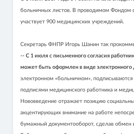
больничных листов. В проводимом Фондом 
участвует 900 медицинских учреждений.
Секретарь ФНПР Игорь Шанин так прокомме
-- С 1 июля с письменного согласия работн
может быть оформлен в виде электронного 
электронном «больничном», подписываютс
подписями медицинского работника и медиц
Нововведение отражает позицию социальных
акцентирующих внимание на работе непосре
бумажный документооборот, сделав обмен 