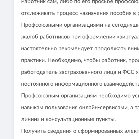
Работник сам, либо по его просьбе профсо
отслеживать процесс назначения пособия в
Профсоюзными организациями на сегодняшн
жалоб работников при оформлении «виртуа
настоятельно рекомендует продолжать вним
практики. Необходимо, чтобы работник, пр
работодатель застрахованного лица и ФСС 
постоянного информационного взаимодейств
Профсоюзным организациям необходимо уси
навыкам пользования онлайн-сервисами, а т
линии» и консультационные пункты.
Получить сведения о сформированных элект