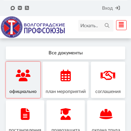
Вход
Все документы
официально
план мероприятий
соглашения
постановления
правозащита
охрана труда