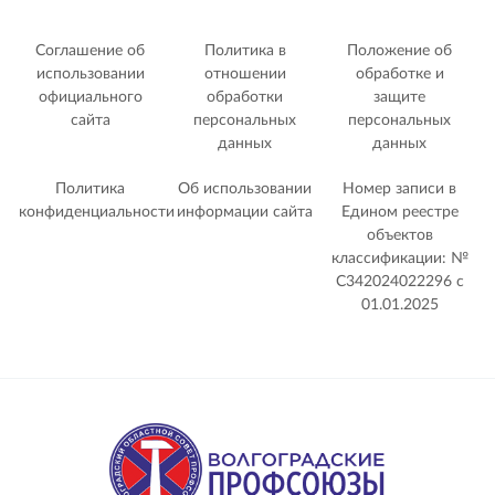
Соглашение об
Политика в
Положение об
использовании
отношении
обработке и
официального
обработки
защите
сайта
персональных
персональных
данных
данных
Политика
Об использовании
Номер записи в
конфиденциальности
информации сайта
Едином реестре
объектов
классификации: №
С342024022296 c
01.01.2025