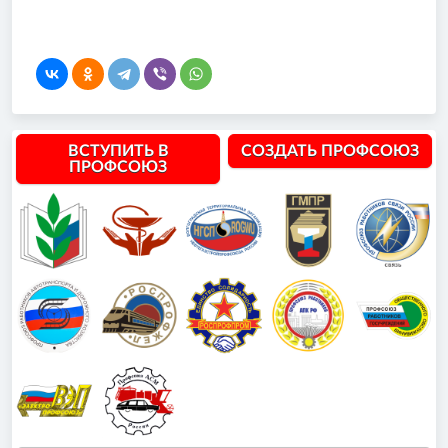
ВСТУПИТЬ В
СОЗДАТЬ ПРОФСОЮЗ
ПРОФСОЮЗ