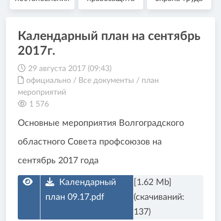
Календарный план на сентябрь
2017г.
29 августа 2017 (09:43)
официально
/
Все документы
/
план
мероприятий
1 576
Основные мероприятия Волгоградского
областного Совета профсоюзов на
сентябрь 2017 года
Календарный
[1.62 Mb]
план 09.17.pdf
(cкачиваний:
137)