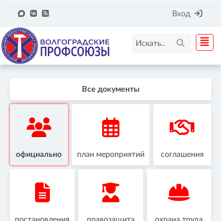
Вход
Все документы
официально
план мероприятий
соглашения
постановления
правозащита
охрана труда