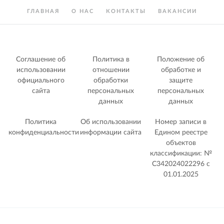
ГЛАВНАЯ
О НАС
КОНТАКТЫ
ВАКАНСИИ
Соглашение об
Политика в
Положение об
использовании
отношении
обработке и
официального
обработки
защите
сайта
персональных
персональных
данных
данных
Политика
Об использовании
Номер записи в
конфиденциальности
информации сайта
Едином реестре
объектов
классификации: №
С342024022296 c
01.01.2025