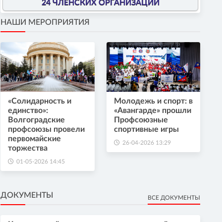
24 ЧЛЕНСКИХ ОРГАНИЗАЦИИ
НАШИ МЕРОПРИЯТИЯ
«Солидарность и
Молодежь и спорт: в
единство»:
«Авангарде» прошли
Волгоградские
Профсоюзные
профсоюзы провели
спортивные игры
первомайские
26-04-2026 13:29
торжества
01-05-2026 14:45
ДОКУМЕНТЫ
ВСЕ ДОКУМЕНТЫ