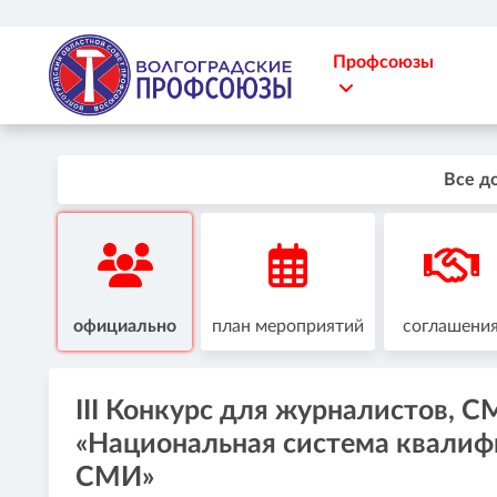
Профсоюзы
Все д
официально
план мероприятий
соглашени
III Конкурс для журналистов, 
«Национальная система квалиф
СМИ»