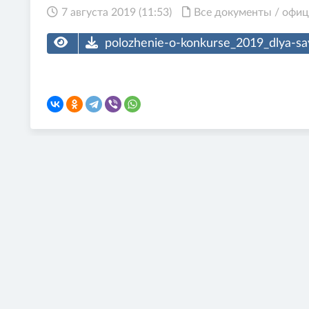
7 августа 2019 (11:53)
Все документы
/
офиц
polozhenie-o-konkurse_2019_dlya-sa