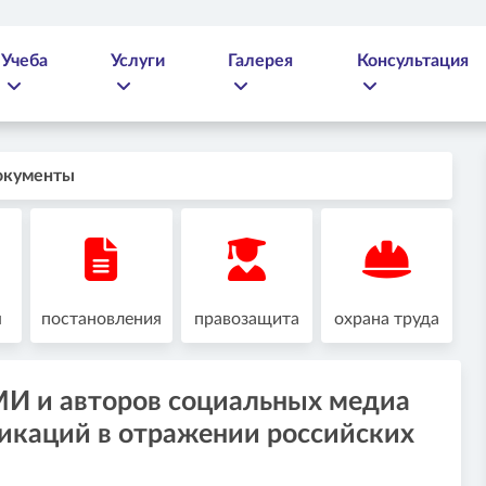
Учеба
Услуги
Галерея
Консультация
окументы
я
постановления
правозащита
охрана труда
СМИ и авторов социальных медиа
икаций в отражении российских