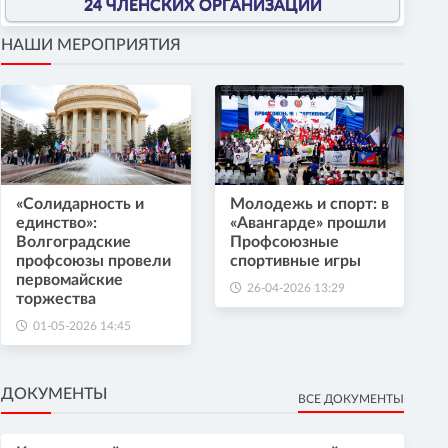
24 ЧЛЕНСКИХ ОРГАНИЗАЦИИ
НАШИ МЕРОПРИЯТИЯ
«Солидарность и
Молодежь и спорт: в
единство»:
«Авангарде» прошли
Волгоградские
Профсоюзные
профсоюзы провели
спортивные игры
первомайские
26-04-2026 13:29
торжества
01-05-2026 14:45
ДОКУМЕНТЫ
ВСЕ ДОКУМЕНТЫ