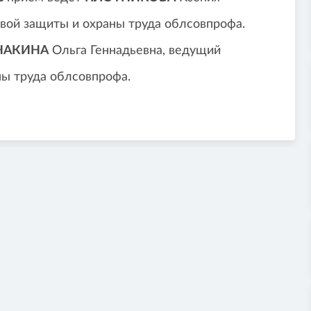
вой защиты и охраны труда облсовпрофа.
НАКИНА
Ольга Геннадьевна, ведущий
ны труда облсовпрофа.