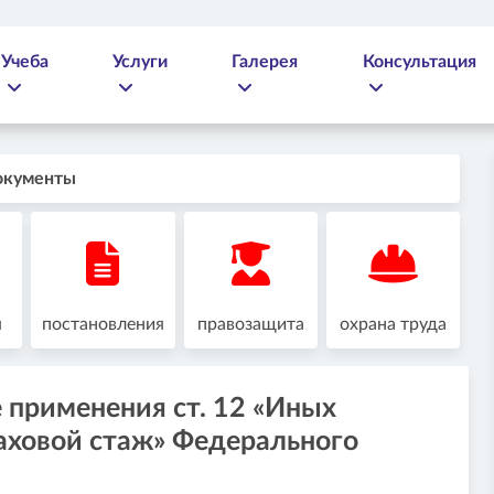
Учеба
Услуги
Галерея
Консультация
окументы
я
постановления
правозащита
охрана труда
 применения ст. 12 «Иных
аховой стаж» Федерального