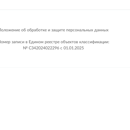
Положение об обработке и защите персональных данных
омер записи в Едином реестре объектов классификации:
№ С342024022296 c 01.01.2025