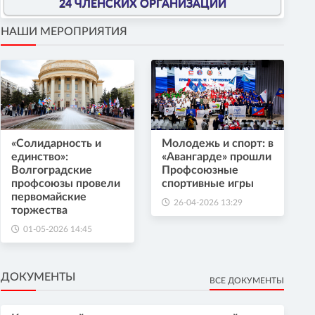
24 ЧЛЕНСКИХ ОРГАНИЗАЦИИ
НАШИ МЕРОПРИЯТИЯ
«Солидарность и
Молодежь и спорт: в
единство»:
«Авангарде» прошли
Волгоградские
Профсоюзные
профсоюзы провели
спортивные игры
первомайские
26-04-2026 13:29
торжества
01-05-2026 14:45
ДОКУМЕНТЫ
ВСЕ ДОКУМЕНТЫ