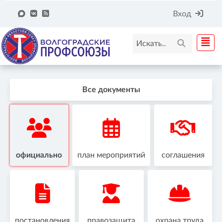
Вход
Все документы
официально
план мероприятий
соглашения
постановления
правозащита
охрана труда