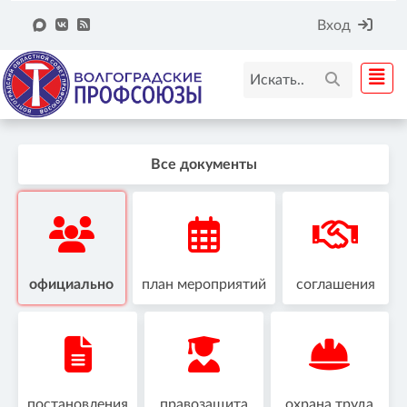
Вход
Все документы
официально
план мероприятий
соглашения
постановления
правозащита
охрана труда