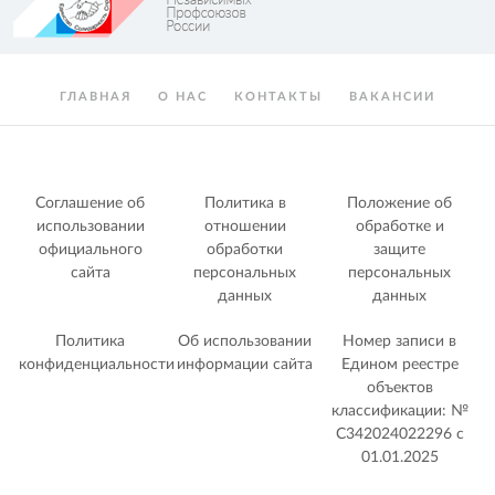
ГЛАВНАЯ
О НАС
КОНТАКТЫ
ВАКАНСИИ
Соглашение об
Политика в
Положение об
использовании
отношении
обработке и
официального
обработки
защите
сайта
персональных
персональных
данных
данных
Политика
Об использовании
Номер записи в
конфиденциальности
информации сайта
Едином реестре
объектов
классификации: №
С342024022296 c
01.01.2025