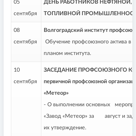
05
ДЕНЬ РАБОТНИКОВ НЕФТЯНОЙ, 
сентября
ТОПЛИВНОЙ ПРОМЫШЛЕННОС
08
Волгоградский институт профсоюз
сентября
Обучение профсоюзного актива в с
планом института.
10
ЗАСЕДАНИЕ ПРОФСОЮЗНОГО К
сентября
первичной профсоюзной организац
«Метеор»
- О выполнении основных меропр
«Завод «Метеор» за август и зада
их утверждение.