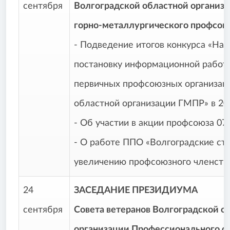
сентября
Волгоградской областной организ
горно-металлургического профсою
- Подведение итогов конкурса «На
постановку информационной работ
первичных профсоюзных организац
областной организации ГМПР» в 202
- Об участии в акции профсоюза 07 
- О работе ППО «Волгоградские ст
увеличению профсоюзного членства
24
ЗАСЕДАНИЕ ПРЕЗИДИУМА
сентября
Совета ветеранов Волгоградской о
организации Профессионального с