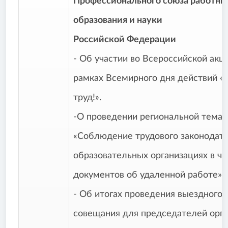
Профессионального союза работни
образования и науки
Российской Федерации
- Об участии во Всероссийской акц
рамках Всемирного дня действий «
труд!».
-О проведении региональной темат
«Соблюдение трудового законодате
образовательных организациях в ч
документов об удаленной работе».
- Об итогах проведения выездного 
совещания для председателей орг