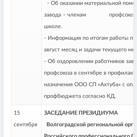
- Об оказании материальной помо
завода – членам профсоюза д
школе.
- Информация по итогам работы пр
август месяц и задачи текущего ме
- Об оздоровлении работников заво
профсоюза в сентябре в профилакт
назначения ООО СП «Ахтуба» с опл
профбюджета согласно КД.
15
ЗАСЕДАНИЕ ПРЕЗИДИУМА
сентября
Волгоградской региональной орга
Российского профессионального С