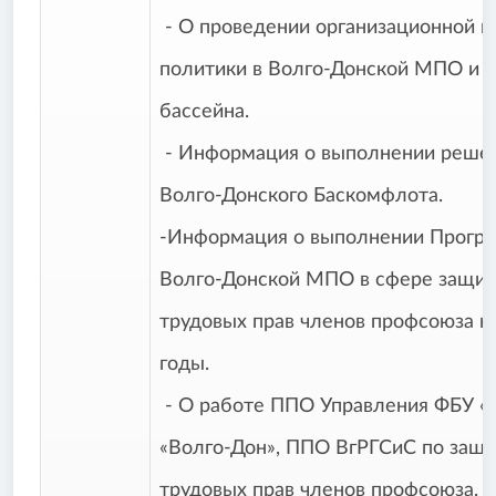
- О проведении организационной и
политики в Волго-Донской МПО и
бассе
- Информация о выполнении реше
Волго-Донского Баскомфлота.
-Информация о выполнении Прогр
Волго-Донской МПО в сфере защит
трудовых прав членов профсоюза н
годы.
- О работе ППО Управления ФБУ «
«Волго-Дон», ППО ВгРГСиС по защи
трудовых прав членов профсоюза.