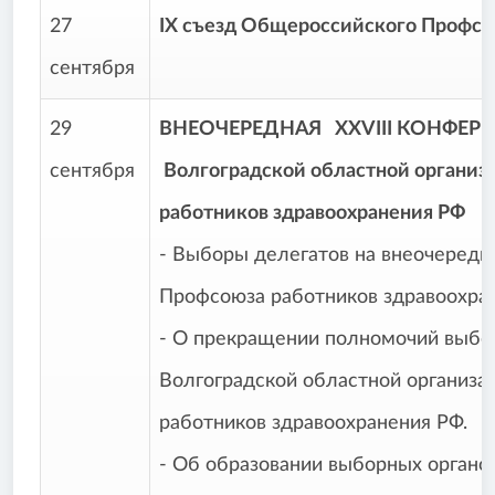
27
IX съезд Общероссийского Профсо
сентября
29
ВНЕОЧЕРЕДНАЯ
XXVIII
КОНФЕРЕ
сентября
Волгоградской областной организ
работников здравоохранения РФ
- Выборы делегатов на внеочередно
Профсоюза работников здравоохран
- О прекращении полномочий выбо
Волгоградской областной организа
работников здравоохранения РФ.
- Об образовании выборных органо