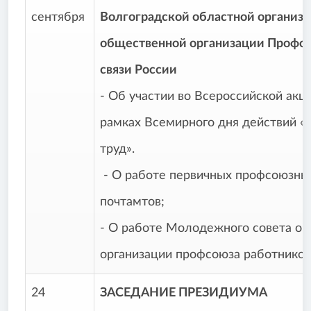
сентября
Волгоградской областной организ
общественной организации Профсо
связи России
- Об участии во Всероссийской акц
рамках Всемирного дня действий «
труд».
- О работе первичных профсоюзны
почтамтов;
- О работе Молодежного совета об
организации профсоюза работников 
24
ЗАСЕДАНИЕ ПРЕЗИДИУМА