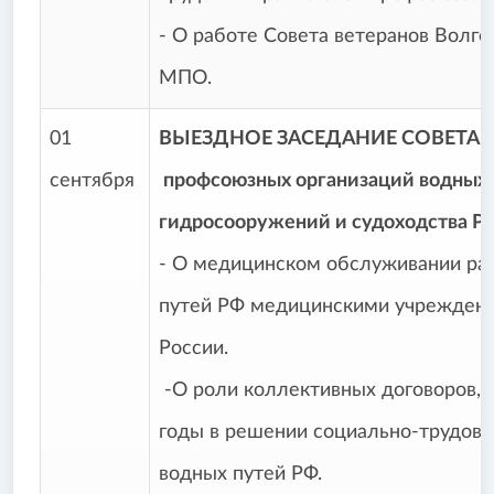
- О работе Совета ветеранов Волго
МПО.
01
ВЫЕЗДНОЕ ЗАСЕДАНИЕ СОВЕТА
сентября
профсоюзных организаций водных 
гидросооружений и судоходства РФ 
- О медицинском обслуживании ра
путей РФ медицинскими учрежде
России.
-О роли коллективных договоров, 
годы в решении социально-трудовы
водных путей РФ.