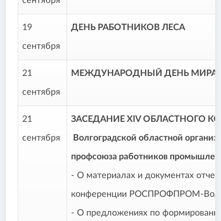
сентября
19
ДЕНЬ РАБОТНИКОВ ЛЕСА
сентября
21
МЕЖДУНАРОДНЫЙ ДЕНЬ МИРА
сентября
21
ЗАСЕДАНИЕ
XIV
ОБЛАСТНОГО КО
сентября
Волгоградской областной организ
профсоюза работников промышлен
- О материалах и документах отче
конференции РОСПРОФПРОМ-Волг
- О предложениях по формировани