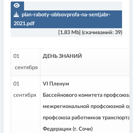
plan-raboty-oblsovprofa-na-sentjabr-
2021.pdf
[1.83 Mb] (cкачиваний: 39)
01
ДЕНЬ ЗНАНИЙ
сентября
01
VI
Пленум
сентября
Бассейнового комитета профсоюза
межрегиональной профсоюзной ор
профсоюза работников транспорта
Федерации (г. Сочи)