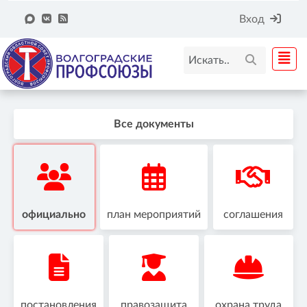
Вход
Все документы
официально
план мероприятий
соглашения
постановления
правозащита
охрана труда