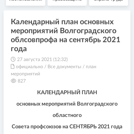
Календарный план основных
мероприятий Волгоградского
облсовпрофа на сентябрь 2021
года
27 августа 2021 (12:32)
официально
/
Все документы
/
план
мероприятий
827
КАЛЕНДАРНЫЙ ПЛАН
основных мероприятий Волгоградского
областного
Совета профсоюзов на СЕНТЯБРЬ 2021 года