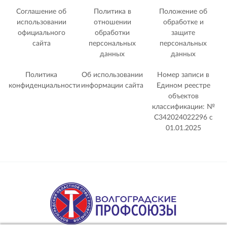
Соглашение об
Политика в
Положение об
использовании
отношении
обработке и
официального
обработки
защите
сайта
персональных
персональных
данных
данных
Политика
Об использовании
Номер записи в
конфиденциальности
информации сайта
Едином реестре
объектов
классификации: №
С342024022296 c
01.01.2025