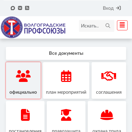
Вход
Все документы
официально
план мероприятий
соглашения
постановления
правозащита
охрана труда