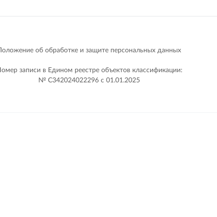
Положение об обработке и защите персональных данных
омер записи в Едином реестре объектов классификации:
№ С342024022296 c 01.01.2025