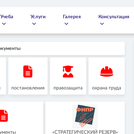
Учеба
Услуги
Галерея
Консультация
окументы
я
постановления
правозащита
охрана труда
ументы
«СТРАТЕГИЧЕСКИЙ РЕЗЕРВ»