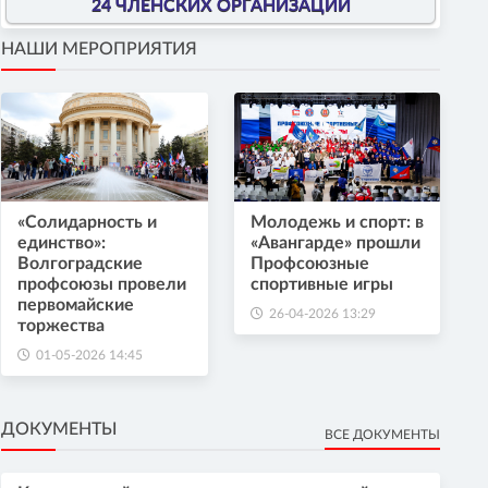
24 ЧЛЕНСКИХ ОРГАНИЗАЦИИ
НАШИ МЕРОПРИЯТИЯ
«Солидарность и
Молодежь и спорт: в
единство»:
«Авангарде» прошли
Волгоградские
Профсоюзные
профсоюзы провели
спортивные игры
первомайские
26-04-2026 13:29
торжества
01-05-2026 14:45
ДОКУМЕНТЫ
ВСЕ ДОКУМЕНТЫ