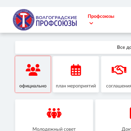
Профсоюзы
Все д
официально
план мероприятий
соглашени
Молодежный совет
Док